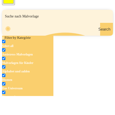
Search
Filter by Kategórie
Select all
Antistress-Malvorlagen
Malvorlagen für Kinder
Alphabet und zahlen
Blumen
Das Universum
Dinosaurier
Früchte und Gemüse
Frühling und Ostern