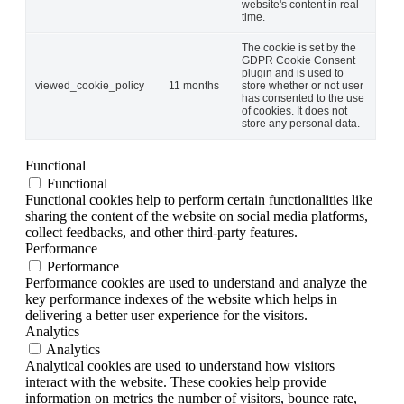
website's content in real-
time.
The cookie is set by the
GDPR Cookie Consent
plugin and is used to
viewed_cookie_policy
11 months
store whether or not user
has consented to the use
of cookies. It does not
store any personal data.
Functional
Functional
Functional cookies help to perform certain functionalities like
sharing the content of the website on social media platforms,
collect feedbacks, and other third-party features.
Performance
Performance
Performance cookies are used to understand and analyze the
key performance indexes of the website which helps in
delivering a better user experience for the visitors.
Analytics
Analytics
Analytical cookies are used to understand how visitors
interact with the website. These cookies help provide
information on metrics the number of visitors, bounce rate,