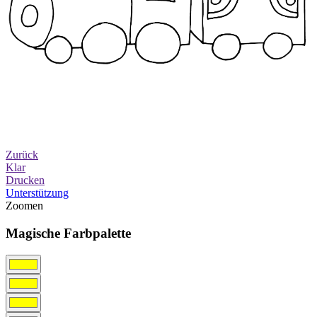
Zurück
Klar
Drucken
Unterstützung
Zoomen
Magische Farbpalette