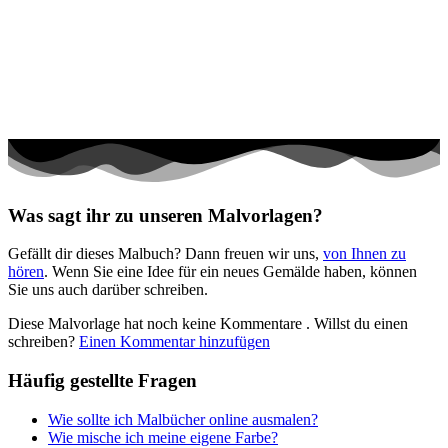
Halloween und Herbst
Haus und Wohnen
Mandalas
Märchen und Feen
Musik und Musikinstrumente
Personen
Was sagt ihr zu unseren Malvorlagen?
Sommer und Feiertage
Gefällt dir dieses Malbuch? Dann freuen wir uns,
von Ihnen zu
Sport
hören
. Wenn Sie eine Idee für ein neues Gemälde haben, können
Sie uns auch darüber schreiben.
Teddys und Pferde
Diese Malvorlage hat noch keine Kommentare
. Willst du einen
Tiere und Natur
schreiben?
Einen Kommentar hinzufügen
Transport
Häufig gestellte Fragen
Valentinstag und Liebe
Wie sollte ich Malbücher online ausmalen?
Winter und Weihnachten
Wie mische ich meine eigene Farbe?