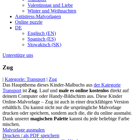
Valentinstag und Liebe
Winter und Weihnachten
Antistress-Malvorlagen
Online puzzle
DE
Englisch (EN)
Spanisch (ES)
Slowakisch (SK)
Unterstütze uns
Zug
|
Kategorie: Transport
|
Zug
Das Hauptthema dieses Kinder-Malbuchs aus
der Kategorie
Transport
ist
Zug
. Lauf und
male es online kostenlos
direkt auf
deinem Computer oder Handy-Bildschirm aus. Diese Kinder
Online-Malvorlage – Zug ist auch in einer druckfähigen Version
erhältlich. Du kannst nicht nur die ursprüngliche Malvorlage
drucken oder speichern, sondern auch die, die du online ausmalst.
Dank unserer
magischen Palette
kannst du jede beliebige Farbe
mischen.
Malvorlage ausmalen
Drucken / als PDF speichern