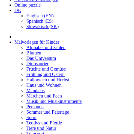
Online puzzle
DE
Englisch (EN)
Spanisch (ES)
Slowakisch (SK)
Malvorlagen für Kinder
Alphabet und zahlen
Blumen
Das Universum
Dinosaurier
Früchte und Gemüse
Frühling und Ostern
Halloween und Herbst
Haus und Wohnen
Mandalas
Märchen und Feen
Musik und Musikinstrumente
Personen
Sommer und Feiertage
Sport
Teddys und Pferde
Tiere und Natur
Transport