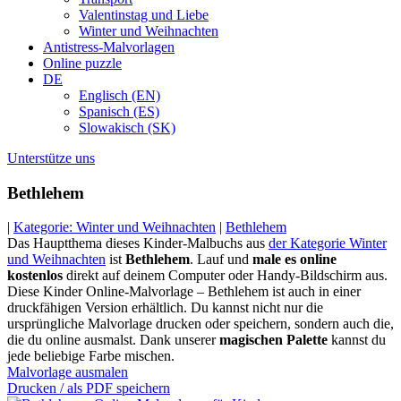
Valentinstag und Liebe
Winter und Weihnachten
Antistress-Malvorlagen
Online puzzle
DE
Englisch (EN)
Spanisch (ES)
Slowakisch (SK)
Unterstütze uns
Bethlehem
|
Kategorie: Winter und Weihnachten
|
Bethlehem
Das Hauptthema dieses Kinder-Malbuchs aus
der Kategorie Winter
und Weihnachten
ist
Bethlehem
. Lauf und
male es online
kostenlos
direkt auf deinem Computer oder Handy-Bildschirm aus.
Diese Kinder Online-Malvorlage – Bethlehem ist auch in einer
druckfähigen Version erhältlich. Du kannst nicht nur die
ursprüngliche Malvorlage drucken oder speichern, sondern auch die,
die du online ausmalst. Dank unserer
magischen Palette
kannst du
jede beliebige Farbe mischen.
Malvorlage ausmalen
Drucken / als PDF speichern