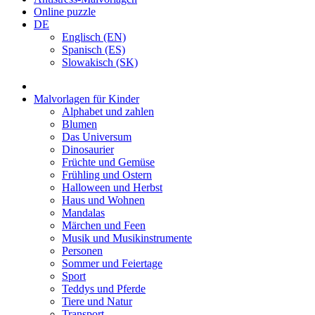
Online puzzle
DE
Englisch (EN)
Spanisch (ES)
Slowakisch (SK)
Malvorlagen für Kinder
Alphabet und zahlen
Blumen
Das Universum
Dinosaurier
Früchte und Gemüse
Frühling und Ostern
Halloween und Herbst
Haus und Wohnen
Mandalas
Märchen und Feen
Musik und Musikinstrumente
Personen
Sommer und Feiertage
Sport
Teddys und Pferde
Tiere und Natur
Transport