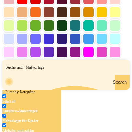
Search
Filter by Kategórie
Select all
Antistress-Malvorlagen
Malvorlagen für Kinder
Alphabet und zahlen