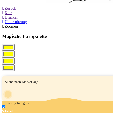
Zurück
Klar
Drucken
Unterstützung
Zoomen
Magische Farbpalette
Filter by Kategórie
Select all