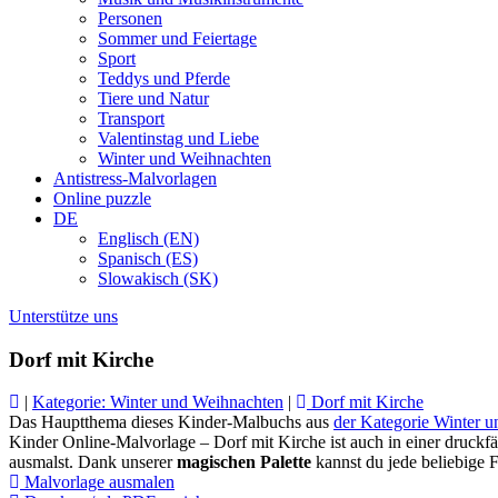
Personen
Sommer und Feiertage
Sport
Teddys und Pferde
Tiere und Natur
Transport
Valentinstag und Liebe
Winter und Weihnachten
Antistress-Malvorlagen
Online puzzle
DE
Englisch (EN)
Spanisch (ES)
Slowakisch (SK)
Unterstütze uns
Dorf mit Kirche
|
Kategorie: Winter und Weihnachten
|
Dorf mit Kirche
Das Hauptthema dieses Kinder-Malbuchs aus
der Kategorie Winter 
Kinder Online-Malvorlage – Dorf mit Kirche ist auch in einer druckfä
ausmalst. Dank unserer
magischen Palette
kannst du jede beliebige 
Malvorlage ausmalen