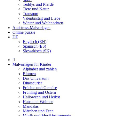
Teddys und Pferde
Tiere und Natur
Transport
Valentinstag und Liebe
Winter und Weihnachten
Antistress-Malvorlagen
Online puzzle
DE
Englisch (EN)
Spanisch (ES)
Slowakisch (SK)
Malvorlagen für Kinder
Alphabet und zahlen
Blumen
Das Universum
Dinosaurier
Früchte und Gemüse
Frühling und Ostern
Halloween und Herbst
Haus und Wohnen
Mandalas
Märchen und Feen
Musik und Musikinstrumente