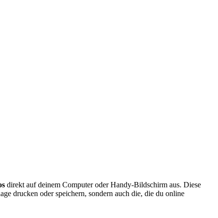
os
direkt auf deinem Computer oder Handy-Bildschirm aus. Diese
lage drucken oder speichern, sondern auch die, die du online