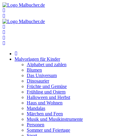
Zum
Inhalt
springen
Malvorlagen für Kinder
Alphabet und zahlen
Blumen
Das Universum
Dinosaurier
Früchte und Gemüse
Frühling und Ostern
Halloween und Herbst
Haus und Wohnen
Mandalas
Märchen und Feen
Musik und Musikinstrumente
Personen
Sommer und Feiertage
Sport