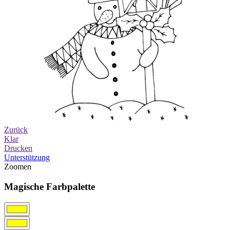
Zurück
Klar
Drucken
Unterstützung
Zoomen
Magische Farbpalette