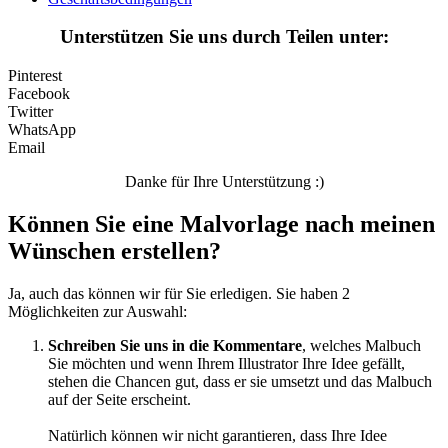
Teddys und Pferde
Unterstützen Sie uns durch Teilen unter:
Tiere und Natur
Pinterest
Transport
Facebook
Twitter
Valentinstag und Liebe
WhatsApp
Email
Winter und Weihnachten
Danke für Ihre Unterstützung :)
Nezaradené
Können Sie eine Malvorlage nach meinen
Unkategorisiert
Wünschen erstellen?
Ja, auch das können wir für Sie erledigen. Sie haben 2
Möglichkeiten zur Auswahl:
Schreiben Sie uns in die Kommentare
, welches Malbuch
Sie möchten und wenn Ihrem Illustrator Ihre Idee gefällt,
stehen die Chancen gut, dass er sie umsetzt und das Malbuch
auf der Seite erscheint.
Natürlich können wir nicht garantieren, dass Ihre Idee