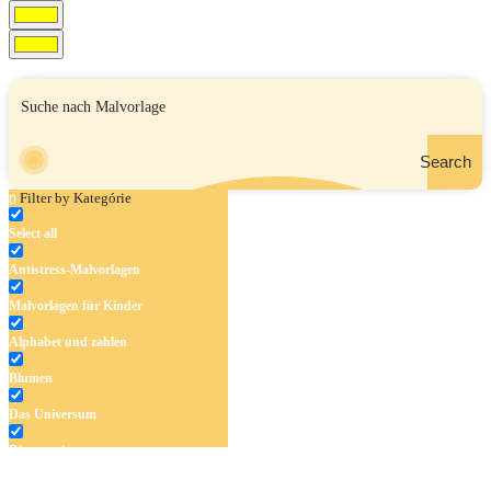
Search
Filter by Kategórie
Select all
Antistress-Malvorlagen
Malvorlagen für Kinder
Alphabet und zahlen
Blumen
Das Universum
Dinosaurier
Früchte und Gemüse