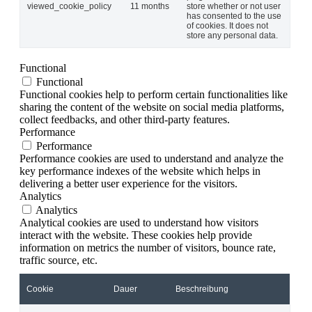
viewed_cookie_policy
11 months
store whether or not user
has consented to the use
of cookies. It does not
store any personal data.
Functional
Functional
Functional cookies help to perform certain functionalities like
sharing the content of the website on social media platforms,
collect feedbacks, and other third-party features.
Performance
Performance
Performance cookies are used to understand and analyze the
key performance indexes of the website which helps in
delivering a better user experience for the visitors.
Analytics
Analytics
Analytical cookies are used to understand how visitors
interact with the website. These cookies help provide
information on metrics the number of visitors, bounce rate,
traffic source, etc.
Cookie
Dauer
Beschreibung