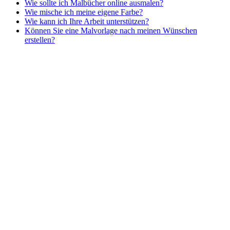
Wie sollte ich Malbücher online ausmalen?
Winter und Weihnachten
Wie mische ich meine eigene Farbe?
Wie kann ich Ihre Arbeit unterstützen?
Nezaradené
Können Sie eine Malvorlage nach meinen Wünschen
Unkategorisiert
erstellen?