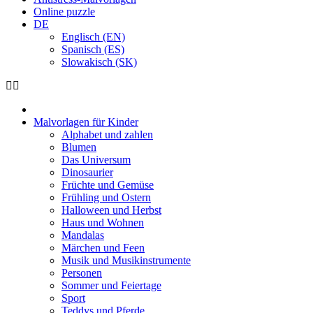
Online puzzle
DE
Englisch (EN)
Spanisch (ES)
Slowakisch (SK)
Malvorlagen für Kinder
Alphabet und zahlen
Blumen
Das Universum
Dinosaurier
Früchte und Gemüse
Frühling und Ostern
Halloween und Herbst
Haus und Wohnen
Mandalas
Märchen und Feen
Musik und Musikinstrumente
Personen
Sommer und Feiertage
Sport
Teddys und Pferde