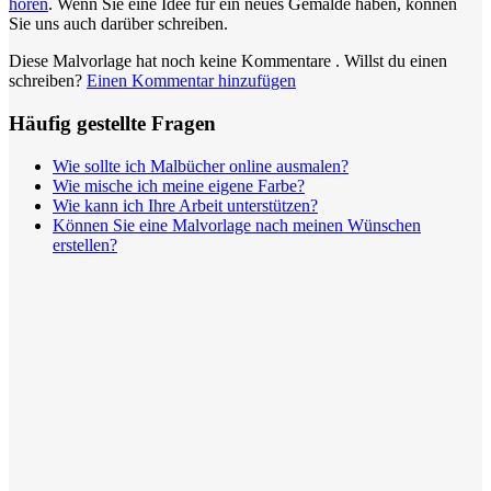
hören
. Wenn Sie eine Idee für ein neues Gemälde haben, können
Sie uns auch darüber schreiben.
Winter und Weihnachten
Diese Malvorlage hat noch keine Kommentare
. Willst du einen
Nezaradené
schreiben?
Einen Kommentar hinzufügen
Unkategorisiert
Häufig gestellte Fragen
Wie sollte ich Malbücher online ausmalen?
Wie mische ich meine eigene Farbe?
Wie kann ich Ihre Arbeit unterstützen?
Können Sie eine Malvorlage nach meinen Wünschen
erstellen?