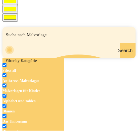
Search
Filter by Kategórie
Select all
Antistress-Malvorlagen
Malvorlagen für Kinder
Alphabet und zahlen
Blumen
Das Universum
Dinosaurier