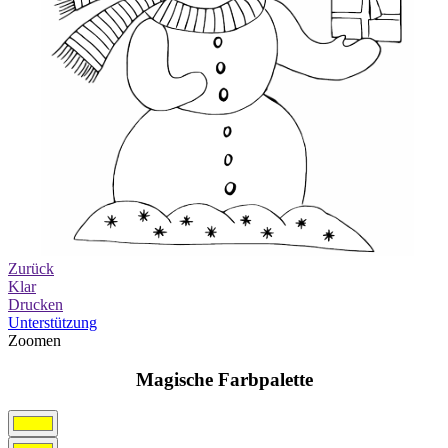
Zurück
Klar
Drucken
Unterstützung
Zoomen
Magische Farbpalette