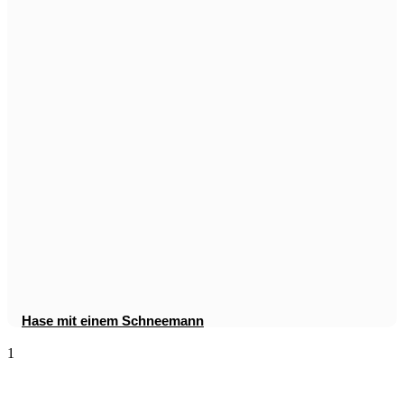
Hase mit einem Schneemann