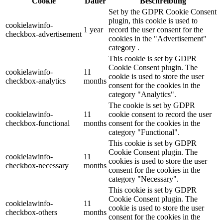
Cookie
Dauer
Beschreibung
Set by the GDPR Cookie Consent
plugin, this cookie is used to
cookielawinfo-
1 year
record the user consent for the
checkbox-advertisement
cookies in the "Advertisement"
category .
This cookie is set by GDPR
Cookie Consent plugin. The
cookielawinfo-
11
cookie is used to store the user
checkbox-analytics
months
consent for the cookies in the
category "Analytics".
The cookie is set by GDPR
cookielawinfo-
11
cookie consent to record the user
checkbox-functional
months
consent for the cookies in the
category "Functional".
This cookie is set by GDPR
Cookie Consent plugin. The
cookielawinfo-
11
cookies is used to store the user
checkbox-necessary
months
consent for the cookies in the
category "Necessary".
This cookie is set by GDPR
Cookie Consent plugin. The
cookielawinfo-
11
cookie is used to store the user
checkbox-others
months
consent for the cookies in the