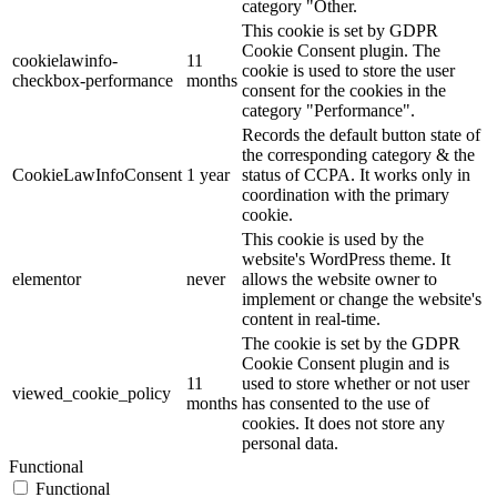
category "Other.
This cookie is set by GDPR
Cookie Consent plugin. The
cookielawinfo-
11
cookie is used to store the user
checkbox-performance
months
consent for the cookies in the
category "Performance".
Records the default button state of
the corresponding category & the
CookieLawInfoConsent
1 year
status of CCPA. It works only in
coordination with the primary
cookie.
This cookie is used by the
website's WordPress theme. It
elementor
never
allows the website owner to
implement or change the website's
content in real-time.
The cookie is set by the GDPR
Cookie Consent plugin and is
11
used to store whether or not user
viewed_cookie_policy
months
has consented to the use of
cookies. It does not store any
personal data.
Functional
Functional