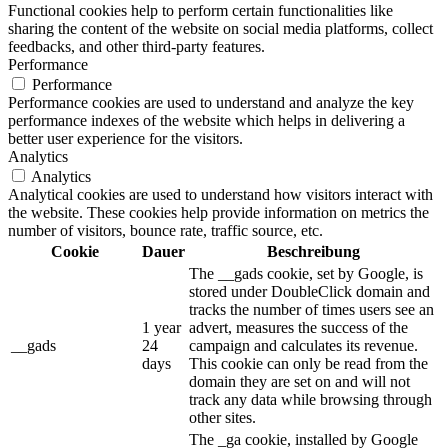
Functional cookies help to perform certain functionalities like
sharing the content of the website on social media platforms, collect
feedbacks, and other third-party features.
Performance
Performance
Performance cookies are used to understand and analyze the key
performance indexes of the website which helps in delivering a
better user experience for the visitors.
Analytics
Analytics
Analytical cookies are used to understand how visitors interact with
the website. These cookies help provide information on metrics the
number of visitors, bounce rate, traffic source, etc.
Cookie
Dauer
Beschreibung
The __gads cookie, set by Google, is
stored under DoubleClick domain and
tracks the number of times users see an
1 year
advert, measures the success of the
__gads
24
campaign and calculates its revenue.
days
This cookie can only be read from the
domain they are set on and will not
track any data while browsing through
other sites.
The _ga cookie, installed by Google