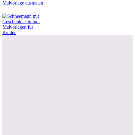
Malvorlage ausmalen
Drucken / als PDF speichern