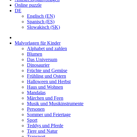
Online puzzle
DE
Englisch (EN)
Spanisch (ES)
Slowakisch (SK)
Malvorlagen für Kinder
Alphabet und zahlen
Blumen
Das Universum
Dinosaurier
Früchte und Gemüse
Frühling und Ostern
Halloween und Herbst
Haus und Wohnen
Mandalas
Märchen und Feen
Musik und Musikinstrumente
Personen
Sommer und Feiertage
Sport
Teddys und Pferde
Tiere und Natur
Transport