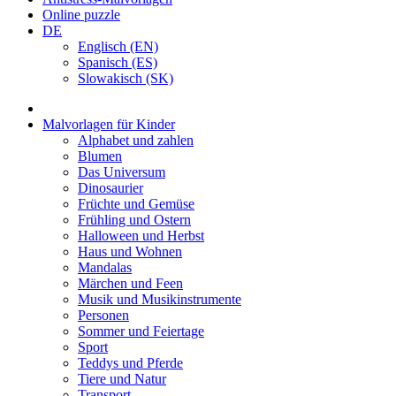
Online puzzle
DE
Englisch (EN)
Spanisch (ES)
Slowakisch (SK)
Malvorlagen für Kinder
Alphabet und zahlen
Blumen
Das Universum
Dinosaurier
Früchte und Gemüse
Frühling und Ostern
Halloween und Herbst
Haus und Wohnen
Mandalas
Märchen und Feen
Musik und Musikinstrumente
Personen
Sommer und Feiertage
Sport
Teddys und Pferde
Tiere und Natur
Transport