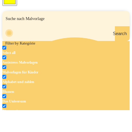
Search
Filter by Kategórie
Select all
Antistress-Malvorlagen
Malvorlagen für Kinder
Alphabet und zahlen
Blumen
Das Universum
Dinosaurier
Früchte und Gemüse
Frühling und Ostern