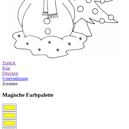
Zurück
Klar
Drucken
Unterstützung
Zoomen
Magische Farbpalette