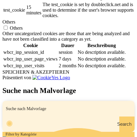
The test_cookie is set by doubleclick.net and is
15
test_cookie
used to determine if the user's browser supports
minutes
cookies.
Others
Others
Other uncategorized cookies are those that are being analyzed and
have not been classified into a category as yet.
Cookie
Dauer
Beschreibung
wbcr_inp_session_id
session
No description available.
wbcr_inp_user_page_views
7 days
No description available.
wbcr_inp_user_visits
2 months
No description available.
SPEICHERN & AKZEPTIEREN
Präsentiert von
Suche nach Malvorlage
Search
Filter by Kategórie