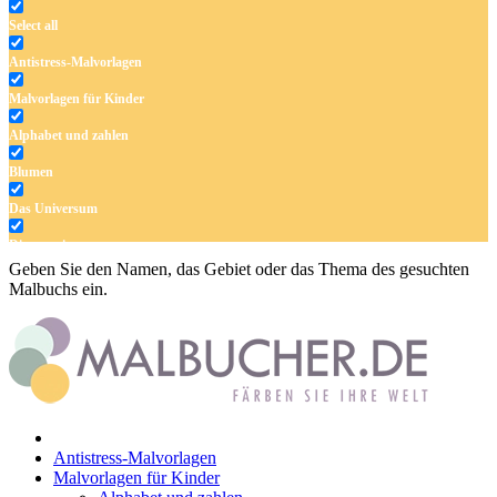
Select all
Antistress-Malvorlagen
Malvorlagen für Kinder
Alphabet und zahlen
Blumen
Das Universum
Dinosaurier
Geben Sie den Namen, das Gebiet oder das Thema des gesuchten
Früchte und Gemüse
Malbuchs ein.
Frühling und Ostern
Halloween und Herbst
Haus und Wohnen
Mandalas
Antistress-Malvorlagen
Märchen und Feen
Malvorlagen für Kinder