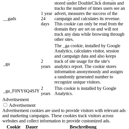
stored under DoubleClick domain and
tracks the number of times users see an
1 year
advert, measures the success of the
__gads
24
campaign and calculates its revenue.
days
This cookie can only be read from the
domain they are set on and will not
track any data while browsing through
other sites.
The _ga cookie, installed by Google
Analytics, calculates visitor, session
and campaign data and also keeps
2
track of site usage for the site's
_ga
years
analytics report. The cookie stores
information anonymously and assigns
a randomly generated number to
recognize unique visitors.
2
This cookie is installed by Google
_ga_F0NY6Q4SJY
years
Analytics.
Advertisement
Advertisement
Advertisement cookies are used to provide visitors with relevant ads
and marketing campaigns. These cookies track visitors across
websites and collect information to provide customized ads.
Cookie
Dauer
Beschreibung