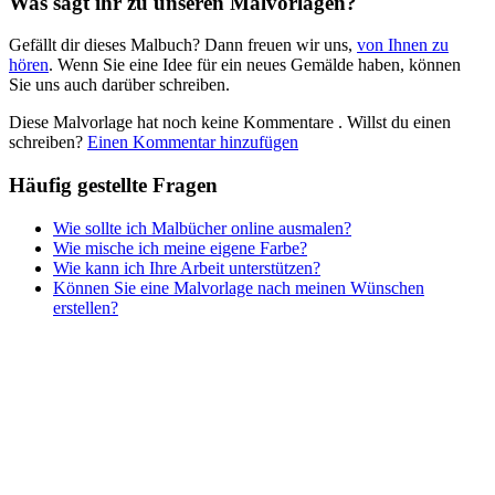
Was sagt ihr zu unseren Malvorlagen?
Nezaradené
Gefällt dir dieses Malbuch? Dann freuen wir uns,
von Ihnen zu
Unkategorisiert
hören
. Wenn Sie eine Idee für ein neues Gemälde haben, können
Sie uns auch darüber schreiben.
Diese Malvorlage hat noch keine Kommentare
. Willst du einen
schreiben?
Einen Kommentar hinzufügen
Häufig gestellte Fragen
Wie sollte ich Malbücher online ausmalen?
Wie mische ich meine eigene Farbe?
Wie kann ich Ihre Arbeit unterstützen?
Können Sie eine Malvorlage nach meinen Wünschen
erstellen?