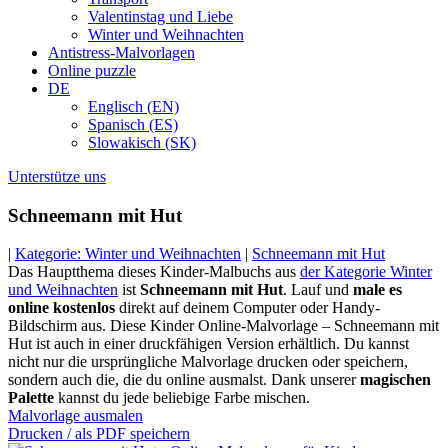
Valentinstag und Liebe
Winter und Weihnachten
Antistress-Malvorlagen
Online puzzle
DE
Englisch (EN)
Spanisch (ES)
Slowakisch (SK)
Unterstütze uns
Schneemann mit Hut
|
Kategorie: Winter und Weihnachten
|
Schneemann mit Hut
Das Hauptthema dieses Kinder-Malbuchs aus
der Kategorie Winter
und Weihnachten
ist
Schneemann mit Hut
. Lauf und
male es
online kostenlos
direkt auf deinem Computer oder Handy-
Bildschirm aus. Diese Kinder Online-Malvorlage – Schneemann mit
Hut ist auch in einer druckfähigen Version erhältlich. Du kannst
nicht nur die ursprüngliche Malvorlage drucken oder speichern,
sondern auch die, die du online ausmalst. Dank unserer
magischen
Palette
kannst du jede beliebige Farbe mischen.
Malvorlage ausmalen
Drucken / als PDF speichern