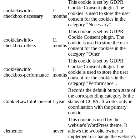
This cookie is set by GDPR
Cookie Consent plugin. The
cookielawinfo-
11
cookies is used to store the user
checkbox-necessary
months
consent for the cookies in the
category "Necessary".
This cookie is set by GDPR
Cookie Consent plugin. The
cookielawinfo-
11
cookie is used to store the user
checkbox-others
months
consent for the cookies in the
category "Other.
This cookie is set by GDPR
Cookie Consent plugin. The
cookielawinfo-
11
cookie is used to store the user
checkbox-performance
months
consent for the cookies in the
category "Performance".
Records the default button state of
the corresponding category & the
CookieLawInfoConsent
1 year
status of CCPA. It works only in
coordination with the primary
cookie.
This cookie is used by the
website's WordPress theme. It
elementor
never
allows the website owner to
implement or change the website's