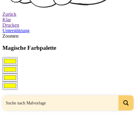
Zurück
Klar
Drucken
Unterstützung
Zoomen
Magische Farbpalette