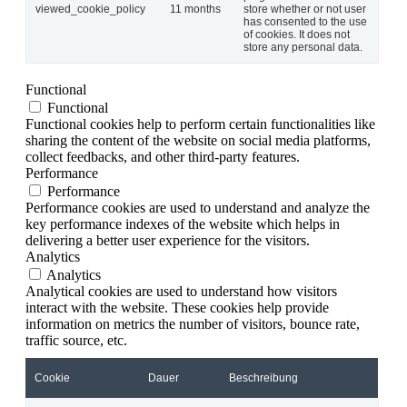
viewed_cookie_policy
11 months
store whether or not user
has consented to the use
of cookies. It does not
store any personal data.
Functional
Functional
Functional cookies help to perform certain functionalities like
sharing the content of the website on social media platforms,
collect feedbacks, and other third-party features.
Performance
Performance
Performance cookies are used to understand and analyze the
key performance indexes of the website which helps in
delivering a better user experience for the visitors.
Analytics
Analytics
Analytical cookies are used to understand how visitors
interact with the website. These cookies help provide
information on metrics the number of visitors, bounce rate,
traffic source, etc.
Cookie
Dauer
Beschreibung