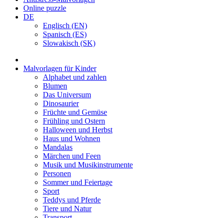
Online puzzle
DE
Englisch (EN)
Spanisch (ES)
Slowakisch (SK)
Malvorlagen für Kinder
Alphabet und zahlen
Blumen
Das Universum
Dinosaurier
Früchte und Gemüse
Frühling und Ostern
Halloween und Herbst
Haus und Wohnen
Mandalas
Märchen und Feen
Musik und Musikinstrumente
Personen
Sommer und Feiertage
Sport
Teddys und Pferde
Tiere und Natur
Transport