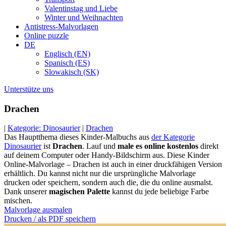
Valentinstag und Liebe
Winter und Weihnachten
Antistress-Malvorlagen
Online puzzle
DE
Englisch (EN)
Spanisch (ES)
Slowakisch (SK)
Unterstütze uns
Drachen
|
Kategorie: Dinosaurier
|
Drachen
Das Hauptthema dieses Kinder-Malbuchs aus
der Kategorie
Dinosaurier
ist
Drachen
. Lauf und
male es online kostenlos
direkt
auf deinem Computer oder Handy-Bildschirm aus. Diese Kinder
Online-Malvorlage – Drachen ist auch in einer druckfähigen Version
erhältlich. Du kannst nicht nur die ursprüngliche Malvorlage
drucken oder speichern, sondern auch die, die du online ausmalst.
Dank unserer
magischen Palette
kannst du jede beliebige Farbe
mischen.
Malvorlage ausmalen
Drucken / als PDF speichern