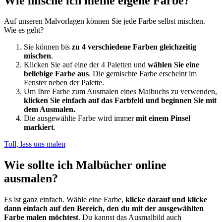
Wie mische ich meine eigene Farbe?
Auf unseren Malvorlagen können Sie jede Farbe selbst mischen.
Wie es geht?
Sie können bis
zu 4 verschiedene Farben gleichzeitig
mischen
.
Klicken Sie auf eine der 4 Paletten und
wählen Sie eine
beliebige Farbe aus
. Die gemischte Farbe erscheint im
Fenster neben der Palette.
Um Ihre Farbe zum Ausmalen eines Malbuchs zu verwenden,
klicken Sie einfach auf das Farbfeld und beginnen Sie mit
dem Ausmalen.
Die ausgewählte Farbe wird immer
mit einem Pinsel
markiert
.
Toll, lass uns malen
Wie sollte ich Malbücher online
ausmalen?
Es ist ganz einfach. Wähle eine Farbe,
klicke darauf und klicke
dann einfach auf den Bereich, den du mit der ausgewählten
Farbe malen möchtest
. Du kannst das Ausmalbild auch