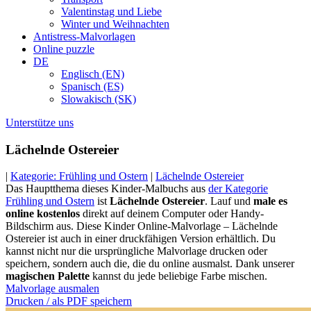
Valentinstag und Liebe
Winter und Weihnachten
Antistress-Malvorlagen
Online puzzle
DE
Englisch (EN)
Spanisch (ES)
Slowakisch (SK)
Unterstütze uns
Lächelnde Ostereier
|
Kategorie: Frühling und Ostern
|
Lächelnde Ostereier
Das Hauptthema dieses Kinder-Malbuchs aus
der Kategorie
Frühling und Ostern
ist
Lächelnde Ostereier
. Lauf und
male es
online kostenlos
direkt auf deinem Computer oder Handy-
Bildschirm aus. Diese Kinder Online-Malvorlage – Lächelnde
Ostereier ist auch in einer druckfähigen Version erhältlich. Du
kannst nicht nur die ursprüngliche Malvorlage drucken oder
speichern, sondern auch die, die du online ausmalst. Dank unserer
magischen Palette
kannst du jede beliebige Farbe mischen.
Malvorlage ausmalen
Drucken / als PDF speichern