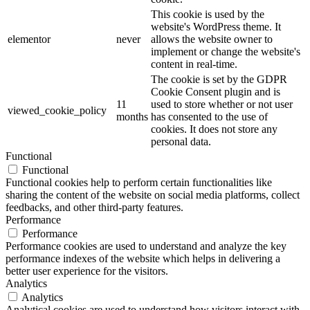
This cookie is used by the
website's WordPress theme. It
elementor
never
allows the website owner to
implement or change the website's
content in real-time.
The cookie is set by the GDPR
Cookie Consent plugin and is
11
used to store whether or not user
viewed_cookie_policy
months
has consented to the use of
cookies. It does not store any
personal data.
Functional
Functional
Functional cookies help to perform certain functionalities like
sharing the content of the website on social media platforms, collect
feedbacks, and other third-party features.
Performance
Performance
Performance cookies are used to understand and analyze the key
performance indexes of the website which helps in delivering a
better user experience for the visitors.
Analytics
Analytics
Analytical cookies are used to understand how visitors interact with