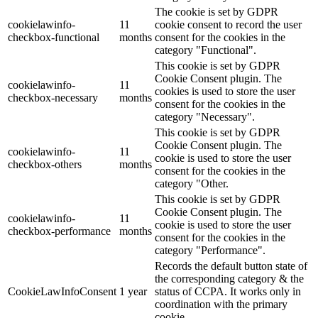
The cookie is set by GDPR
cookielawinfo-
11
cookie consent to record the user
checkbox-functional
months
consent for the cookies in the
category "Functional".
This cookie is set by GDPR
Cookie Consent plugin. The
cookielawinfo-
11
cookies is used to store the user
checkbox-necessary
months
consent for the cookies in the
category "Necessary".
This cookie is set by GDPR
Cookie Consent plugin. The
cookielawinfo-
11
cookie is used to store the user
checkbox-others
months
consent for the cookies in the
category "Other.
This cookie is set by GDPR
Cookie Consent plugin. The
cookielawinfo-
11
cookie is used to store the user
checkbox-performance
months
consent for the cookies in the
category "Performance".
Records the default button state of
the corresponding category & the
CookieLawInfoConsent
1 year
status of CCPA. It works only in
coordination with the primary
cookie.