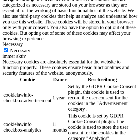
categorized as necessary are stored on your browser as they are
essential for the working of basic functionalities of the website. We
also use third-party cookies that help us analyze and understand how
you use this website. These cookies will be stored in your browser
only with your consent. You also have the option to opt-out of these
cookies. But opting out of some of these cookies may affect your
browsing experience.
Necessary
Necessary
immer aktiv
Necessary cookies are absolutely essential for the website to
function properly. These cookies ensure basic functionalities and
security features of the website, anonymously.
Cookie
Dauer
Beschreibung
Set by the GDPR Cookie Consent
plugin, this cookie is used to
cookielawinfo-
1 year
record the user consent for the
checkbox-advertisement
cookies in the "Advertisement"
category .
This cookie is set by GDPR
Cookie Consent plugin. The
cookielawinfo-
11
cookie is used to store the user
checkbox-analytics
months
consent for the cookies in the
category "Analytics".