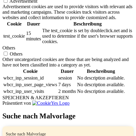
Advertisement
Advertisement cookies are used to provide visitors with relevant ads
and marketing campaigns. These cookies track visitors across
websites and collect information to provide customized ads.
Cookie
Dauer
Beschreibung
The test_cookie is set by doubleclick.net and is
15
test_cookie
used to determine if the user's browser supports
minutes
cookies.
Others
Others
Other uncategorized cookies are those that are being analyzed and
have not been classified into a category as yet.
Cookie
Dauer
Beschreibung
wbcr_inp_session_id
session
No description available.
wbcr_inp_user_page_views
7 days
No description available.
wbcr_inp_user_visits
2 months
No description available.
SPEICHERN & AKZEPTIEREN
Präsentiert von
Suche nach Malvorlage