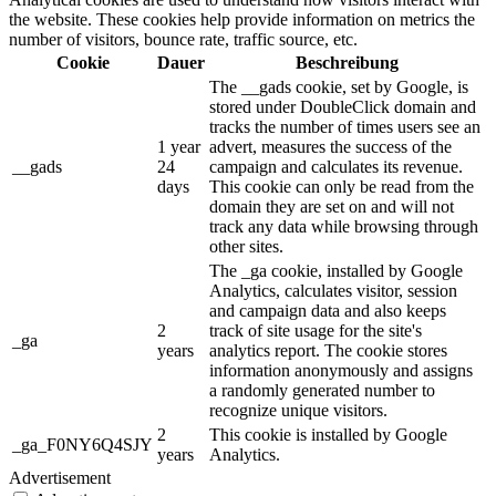
the website. These cookies help provide information on metrics the
number of visitors, bounce rate, traffic source, etc.
Cookie
Dauer
Beschreibung
The __gads cookie, set by Google, is
stored under DoubleClick domain and
tracks the number of times users see an
1 year
advert, measures the success of the
__gads
24
campaign and calculates its revenue.
days
This cookie can only be read from the
domain they are set on and will not
track any data while browsing through
other sites.
The _ga cookie, installed by Google
Analytics, calculates visitor, session
and campaign data and also keeps
2
track of site usage for the site's
_ga
years
analytics report. The cookie stores
information anonymously and assigns
a randomly generated number to
recognize unique visitors.
2
This cookie is installed by Google
_ga_F0NY6Q4SJY
years
Analytics.
Advertisement