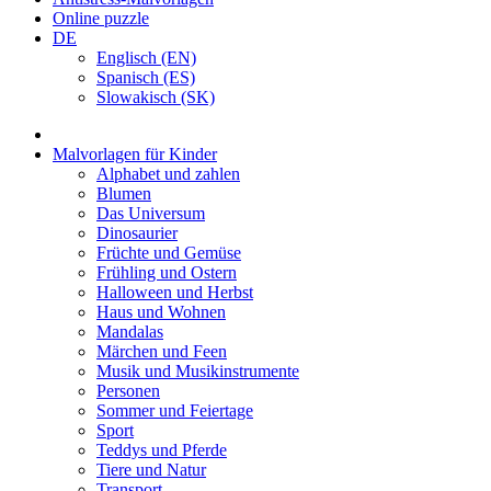
Online puzzle
DE
Englisch (EN)
Spanisch (ES)
Slowakisch (SK)
Malvorlagen für Kinder
Alphabet und zahlen
Blumen
Das Universum
Dinosaurier
Früchte und Gemüse
Frühling und Ostern
Halloween und Herbst
Haus und Wohnen
Mandalas
Märchen und Feen
Musik und Musikinstrumente
Personen
Sommer und Feiertage
Sport
Teddys und Pferde
Tiere und Natur
Transport