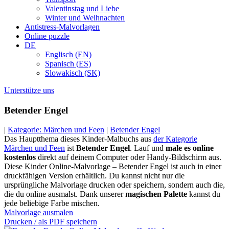
Valentinstag und Liebe
Winter und Weihnachten
Antistress-Malvorlagen
Online puzzle
DE
Englisch (EN)
Spanisch (ES)
Slowakisch (SK)
Unterstütze uns
Betender Engel
|
Kategorie: Märchen und Feen
|
Betender Engel
Das Hauptthema dieses Kinder-Malbuchs aus
der Kategorie
Märchen und Feen
ist
Betender Engel
. Lauf und
male es online
kostenlos
direkt auf deinem Computer oder Handy-Bildschirm aus.
Diese Kinder Online-Malvorlage – Betender Engel ist auch in einer
druckfähigen Version erhältlich. Du kannst nicht nur die
ursprüngliche Malvorlage drucken oder speichern, sondern auch die,
die du online ausmalst. Dank unserer
magischen Palette
kannst du
jede beliebige Farbe mischen.
Malvorlage ausmalen
Drucken / als PDF speichern