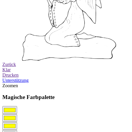
Zurück
Klar
Drucken
Unterstützung
Zoomen
Magische Farbpalette