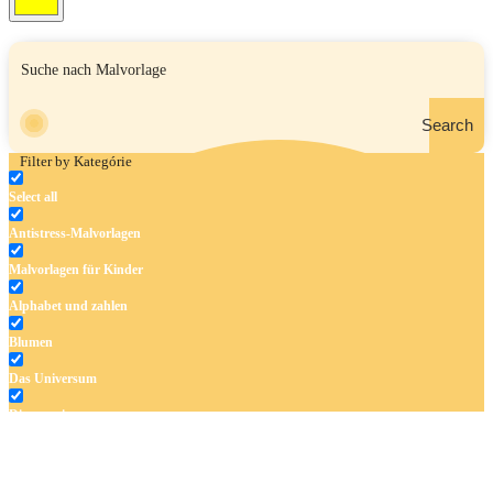
Search
Filter by Kategórie
Select all
Antistress-Malvorlagen
Malvorlagen für Kinder
Alphabet und zahlen
Blumen
Das Universum
Dinosaurier
Früchte und Gemüse
Frühling und Ostern