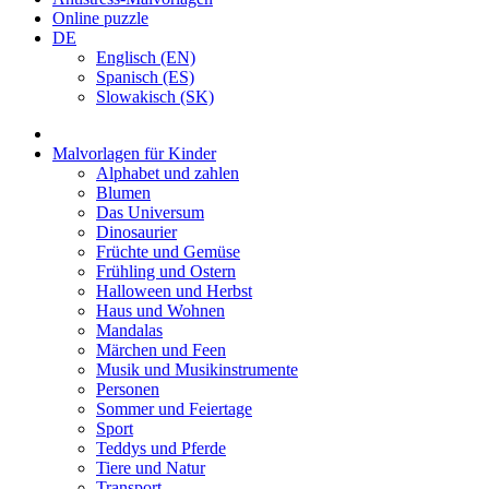
Online puzzle
DE
Englisch (EN)
Spanisch (ES)
Slowakisch (SK)
Malvorlagen für Kinder
Alphabet und zahlen
Blumen
Das Universum
Dinosaurier
Früchte und Gemüse
Frühling und Ostern
Halloween und Herbst
Haus und Wohnen
Mandalas
Märchen und Feen
Musik und Musikinstrumente
Personen
Sommer und Feiertage
Sport
Teddys und Pferde
Tiere und Natur
Transport