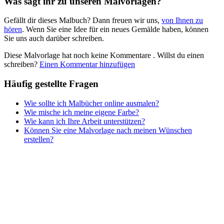
Was sagt ihr zu unseren Malvorlagen?
Nezaradené
Gefällt dir dieses Malbuch? Dann freuen wir uns,
von Ihnen zu
Unkategorisiert
hören
. Wenn Sie eine Idee für ein neues Gemälde haben, können
Sie uns auch darüber schreiben.
Diese Malvorlage hat noch keine Kommentare
. Willst du einen
schreiben?
Einen Kommentar hinzufügen
Häufig gestellte Fragen
Wie sollte ich Malbücher online ausmalen?
Wie mische ich meine eigene Farbe?
Wie kann ich Ihre Arbeit unterstützen?
Können Sie eine Malvorlage nach meinen Wünschen
erstellen?