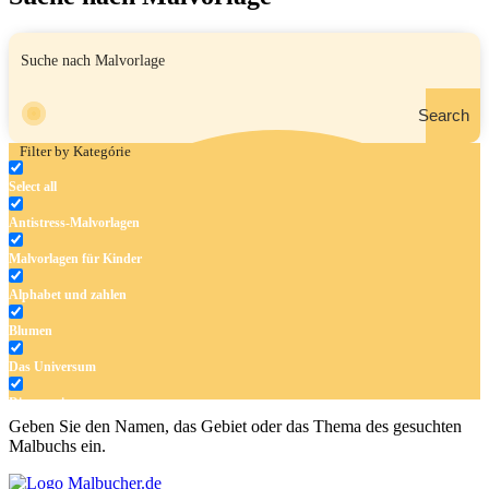
Search
Filter by Kategórie
Select all
Antistress-Malvorlagen
Malvorlagen für Kinder
Alphabet und zahlen
Blumen
Das Universum
Dinosaurier
Geben Sie den Namen, das Gebiet oder das Thema des gesuchten
Früchte und Gemüse
Malbuchs ein.
Frühling und Ostern