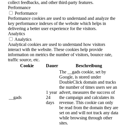
collect feedbacks, and other third-party features.
Performance
Performance
Performance cookies are used to understand and analyze the
key performance indexes of the website which helps in
delivering a better user experience for the visitors.
Analytics
Analytics
Analytical cookies are used to understand how visitors
interact with the website. These cookies help provide
information on metrics the number of visitors, bounce rate,
traffic source, etc.
Cookie
Dauer
Beschreibung
The __gads cookie, set by
Google, is stored under
DoubleClick domain and tracks
the number of times users see an
1 year
advert, measures the success of
__gads
24
the campaign and calculates its
days
revenue. This cookie can only
be read from the domain they are
set on and will not track any data
while browsing through other
sites.