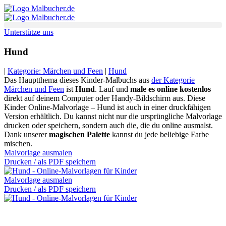
Zum
Inhalt
springen
Unterstütze uns
Hund
|
Kategorie: Märchen und Feen
|
Hund
Das Hauptthema dieses Kinder-Malbuchs aus
der Kategorie
Märchen und Feen
ist
Hund
. Lauf und
male es online kostenlos
direkt auf deinem Computer oder Handy-Bildschirm aus. Diese
Kinder Online-Malvorlage – Hund ist auch in einer druckfähigen
Version erhältlich. Du kannst nicht nur die ursprüngliche Malvorlage
drucken oder speichern, sondern auch die, die du online ausmalst.
Dank unserer
magischen Palette
kannst du jede beliebige Farbe
mischen.
Malvorlage ausmalen
Drucken / als PDF speichern
Malvorlage ausmalen
Drucken / als PDF speichern