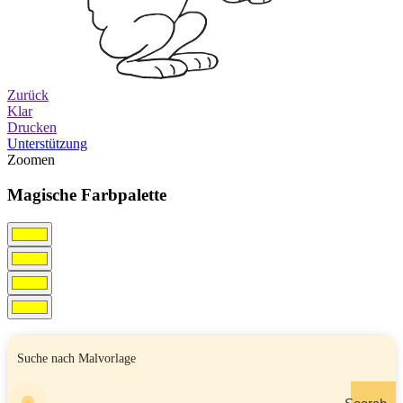
Zurück
Klar
Drucken
Unterstützung
Zoomen
Magische Farbpalette