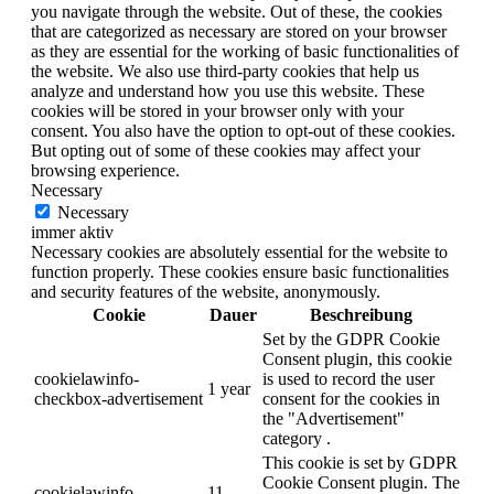
you navigate through the website. Out of these, the cookies
that are categorized as necessary are stored on your browser
as they are essential for the working of basic functionalities of
the website. We also use third-party cookies that help us
analyze and understand how you use this website. These
cookies will be stored in your browser only with your
consent. You also have the option to opt-out of these cookies.
But opting out of some of these cookies may affect your
browsing experience.
Necessary
Necessary
immer aktiv
Necessary cookies are absolutely essential for the website to
function properly. These cookies ensure basic functionalities
and security features of the website, anonymously.
Cookie
Dauer
Beschreibung
Set by the GDPR Cookie
Consent plugin, this cookie
cookielawinfo-
is used to record the user
1 year
checkbox-advertisement
consent for the cookies in
the "Advertisement"
category .
This cookie is set by GDPR
Cookie Consent plugin. The
cookielawinfo-
11