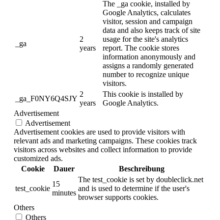
The _ga cookie, installed by
Google Analytics, calculates
visitor, session and campaign
data and also keeps track of site
2
usage for the site's analytics
_ga
years
report. The cookie stores
information anonymously and
assigns a randomly generated
number to recognize unique
visitors.
2
This cookie is installed by
_ga_F0NY6Q4SJY
years
Google Analytics.
Advertisement
Advertisement
Advertisement cookies are used to provide visitors with
relevant ads and marketing campaigns. These cookies track
visitors across websites and collect information to provide
customized ads.
Cookie
Dauer
Beschreibung
The test_cookie is set by doubleclick.net
15
test_cookie
and is used to determine if the user's
minutes
browser supports cookies.
Others
Others