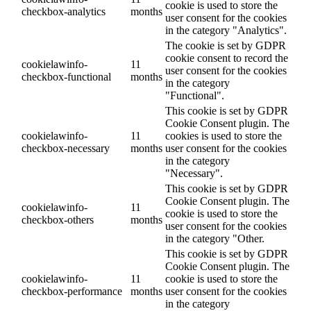
cookie is used to store the
checkbox-analytics
months
user consent for the cookies
in the category "Analytics".
The cookie is set by GDPR
cookie consent to record the
cookielawinfo-
11
user consent for the cookies
checkbox-functional
months
in the category
"Functional".
This cookie is set by GDPR
Cookie Consent plugin. The
cookielawinfo-
11
cookies is used to store the
checkbox-necessary
months
user consent for the cookies
in the category
"Necessary".
This cookie is set by GDPR
Cookie Consent plugin. The
cookielawinfo-
11
cookie is used to store the
checkbox-others
months
user consent for the cookies
in the category "Other.
This cookie is set by GDPR
Cookie Consent plugin. The
cookielawinfo-
11
cookie is used to store the
checkbox-performance
months
user consent for the cookies
in the category