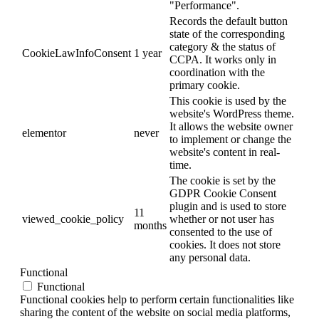
"Performance".
Records the default button
state of the corresponding
category & the status of
CookieLawInfoConsent
1 year
CCPA. It works only in
coordination with the
primary cookie.
This cookie is used by the
website's WordPress theme.
It allows the website owner
elementor
never
to implement or change the
website's content in real-
time.
The cookie is set by the
GDPR Cookie Consent
plugin and is used to store
11
viewed_cookie_policy
whether or not user has
months
consented to the use of
cookies. It does not store
any personal data.
Functional
Functional
Functional cookies help to perform certain functionalities like
sharing the content of the website on social media platforms,