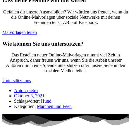
Lass deine Freunde von uns wissen
Gefallen dir unsere Ausmalbilder? Wir würden uns freuen, wenn du
die Online-Malvorlagen über soziale Netzwerke mit deinen
Freunden teilst, z.B. auf Facebook.
Malvorlagen teilen
Wie können Sie uns unterstützen?
Das Erstellen neuer Online-Malvorlagen nimmt viel Zeit in
Anspruch, daher freuen wir uns, wenn Sie die Arbeit unserer
Autoren durch eine Spende unterstützen oder unsere Seite in den
sozialen Medien teilen.
Unterstütze uns
Autor:
pietro
Oktober 3, 2021
Schlagwörter:
Hund
Kategorien:
Märchen und Feen