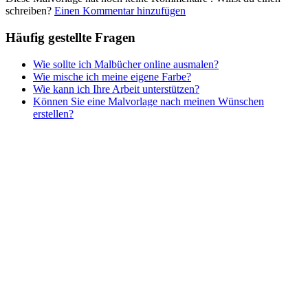
schreiben?
Einen Kommentar hinzufügen
Häufig gestellte Fragen
Wie sollte ich Malbücher online ausmalen?
Wie mische ich meine eigene Farbe?
Wie kann ich Ihre Arbeit unterstützen?
Können Sie eine Malvorlage nach meinen Wünschen
erstellen?