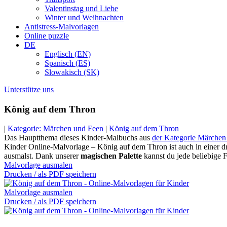
Valentinstag und Liebe
Winter und Weihnachten
Antistress-Malvorlagen
Online puzzle
DE
Englisch (EN)
Spanisch (ES)
Slowakisch (SK)
Unterstütze uns
König auf dem Thron
|
Kategorie: Märchen und Feen
|
König auf dem Thron
Das Hauptthema dieses Kinder-Malbuchs aus
der Kategorie Märchen
Kinder Online-Malvorlage – König auf dem Thron ist auch in einer dru
ausmalst. Dank unserer
magischen Palette
kannst du jede beliebige 
Malvorlage ausmalen
Drucken / als PDF speichern
Malvorlage ausmalen
Drucken / als PDF speichern