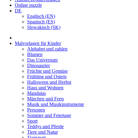
Online puzzle
DE
Englisch (EN)
Spanisch (ES)
Slowakisch (SK)
Malvorlagen für Kinder
Alphabet und zahlen
Blumen
Das Universum
Dinosaurier
Früchte und Gemüse
Frühling und Ostern
Halloween und Herbst
Haus und Wohnen
Mandalas
Märchen und Feen
Musik und Musikinstrumente
Personen
Sommer und Feiertage
Sport
Teddys und Pferde
Tiere und Natur
Transport