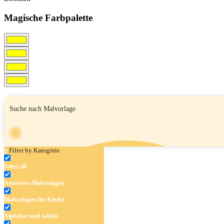
Magische Farbpalette
Filter by Kategórie
Select all
Antistress-Malvorlagen
Malvorlagen für Kinder
Alphabet und zahlen