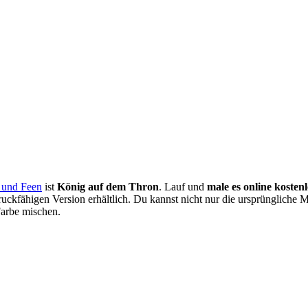
 und Feen
ist
König auf dem Thron
. Lauf und
male es online kostenl
ckfähigen Version erhältlich. Du kannst nicht nur die ursprüngliche M
Farbe mischen.