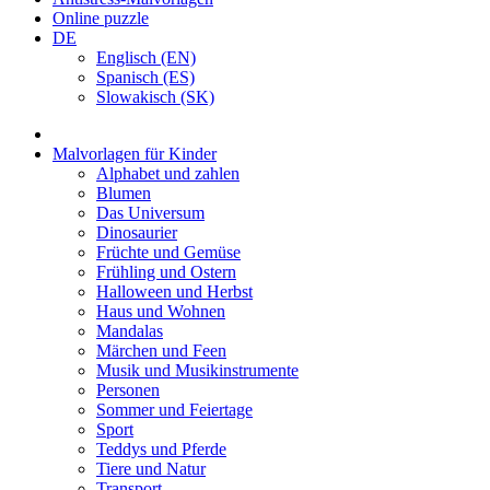
Online puzzle
DE
Englisch (EN)
Spanisch (ES)
Slowakisch (SK)
Malvorlagen für Kinder
Alphabet und zahlen
Blumen
Das Universum
Dinosaurier
Früchte und Gemüse
Frühling und Ostern
Halloween und Herbst
Haus und Wohnen
Mandalas
Märchen und Feen
Musik und Musikinstrumente
Personen
Sommer und Feiertage
Sport
Teddys und Pferde
Tiere und Natur
Transport