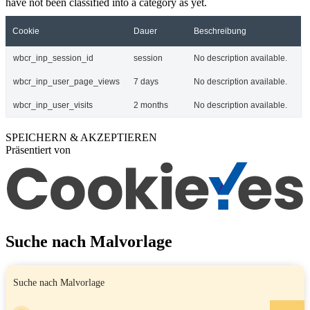
have not been classified into a category as yet.
Cookie
Dauer
Beschreibung
wbcr_inp_session_id
session
No description available.
wbcr_inp_user_page_views
7 days
No description available.
wbcr_inp_user_visits
2 months
No description available.
SPEICHERN & AKZEPTIEREN
Präsentiert von
Suche nach Malvorlage