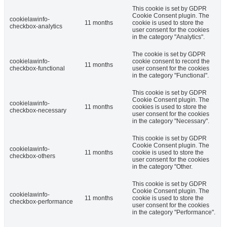
This cookie is set by GDPR
Cookie Consent plugin. The
cookielawinfo-
11 months
cookie is used to store the
checkbox-analytics
user consent for the cookies
in the category "Analytics".
The cookie is set by GDPR
cookielawinfo-
cookie consent to record the
11 months
checkbox-functional
user consent for the cookies
in the category "Functional".
This cookie is set by GDPR
Cookie Consent plugin. The
cookielawinfo-
11 months
cookies is used to store the
checkbox-necessary
user consent for the cookies
in the category "Necessary".
This cookie is set by GDPR
Cookie Consent plugin. The
cookielawinfo-
11 months
cookie is used to store the
checkbox-others
user consent for the cookies
in the category "Other.
This cookie is set by GDPR
Cookie Consent plugin. The
cookielawinfo-
11 months
cookie is used to store the
checkbox-performance
user consent for the cookies
in the category "Performance".