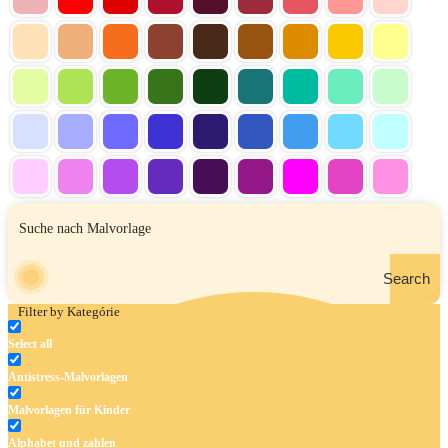
Search
Filter by Kategórie
Select all
Antistress-Malvorlagen
Malvorlagen für Kinder
Alphabet und zahlen