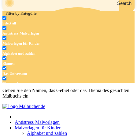
Search
Filter by Kategórie
Select all
Antistress-Malvorlagen
Malvorlagen für Kinder
Alphabet und zahlen
Blumen
Das Universum
Dinosaurier
Geben Sie den Namen, das Gebiet oder das Thema des gesuchten
Früchte und Gemüse
Malbuchs ein.
Frühling und Ostern
Halloween und Herbst
Antistress-Malvorlagen
Haus und Wohnen
Malvorlagen für Kinder
Alphabet und zahlen
Mandalas