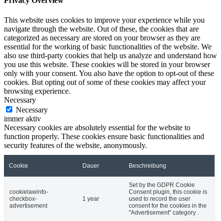
Privacy Overview
This website uses cookies to improve your experience while you
navigate through the website. Out of these, the cookies that are
categorized as necessary are stored on your browser as they are
essential for the working of basic functionalities of the website. We
also use third-party cookies that help us analyze and understand how
you use this website. These cookies will be stored in your browser
only with your consent. You also have the option to opt-out of these
cookies. But opting out of some of these cookies may affect your
browsing experience.
Necessary
Necessary
immer aktiv
Necessary cookies are absolutely essential for the website to
function properly. These cookies ensure basic functionalities and
security features of the website, anonymously.
Cookie
Dauer
Beschreibung
Set by the GDPR Cookie
cookielawinfo-
Consent plugin, this cookie is
checkbox-
1 year
used to record the user
advertisement
consent for the cookies in the
"Advertisement" category .