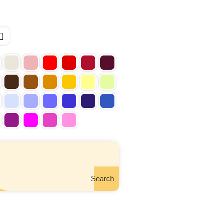
Search