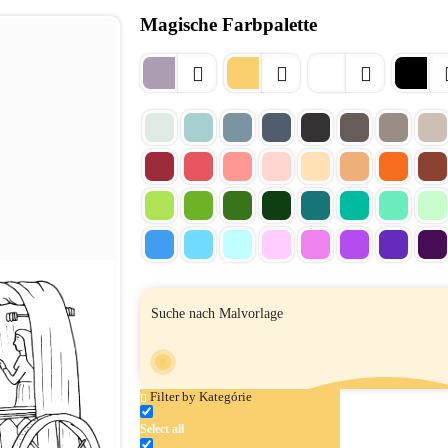
Magische Farbpalette
Filter by Kategórie
Select all