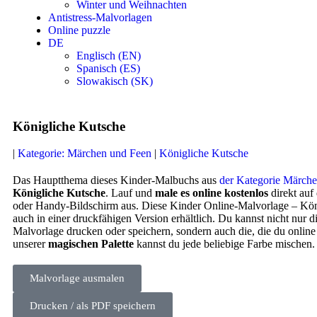
Winter und Weihnachten
Antistress-Malvorlagen
Online puzzle
DE
Englisch (EN)
Spanisch (ES)
Slowakisch (SK)
Königliche Kutsche
|
Kategorie: Märchen und Feen
|
Königliche Kutsche
Das Hauptthema dieses Kinder-Malbuchs aus
der Kategorie Märch
Königliche Kutsche
. Lauf und
male es online kostenlos
direkt au
oder Handy-Bildschirm aus. Diese Kinder Online-Malvorlage – Köni
auch in einer druckfähigen Version erhältlich. Du kannst nicht nur d
Malvorlage drucken oder speichern, sondern auch die, die du onlin
unserer
magischen Palette
kannst du jede beliebige Farbe mischen.
Malvorlage ausmalen
Drucken / als PDF speichern