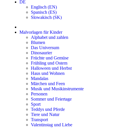
DE
Englisch (EN)
Spanisch (ES)
Slowakisch (SK)
Malvorlagen für Kinder
Alphabet und zahlen
Blumen
Das Universum
Dinosaurier
Früchte und Gemüse
Frühling und Ostern
Halloween und Herbst
Haus und Wohnen
Mandalas
Märchen und Feen
Musik und Musikinstrumente
Personen
Sommer und Feiertage
Sport
Teddys und Pferde
Tiere und Natur
Transport
Valentinstag und Liebe