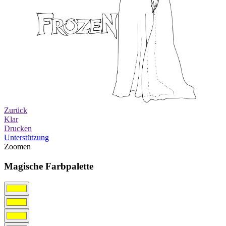
Zurück
Klar
Drucken
Unterstützung
Zoomen
Magische Farbpalette