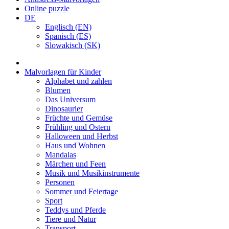
Online puzzle
DE
Englisch (EN)
Spanisch (ES)
Slowakisch (SK)
Malvorlagen für Kinder
Alphabet und zahlen
Blumen
Das Universum
Dinosaurier
Früchte und Gemüse
Frühling und Ostern
Halloween und Herbst
Haus und Wohnen
Mandalas
Märchen und Feen
Musik und Musikinstrumente
Personen
Sommer und Feiertage
Sport
Teddys und Pferde
Tiere und Natur
Transport