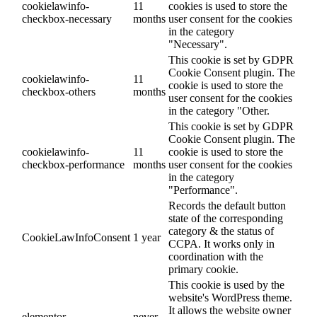
cookielawinfo-
11
cookies is used to store the
checkbox-necessary
months
user consent for the cookies
in the category
"Necessary".
This cookie is set by GDPR
Cookie Consent plugin. The
cookielawinfo-
11
cookie is used to store the
checkbox-others
months
user consent for the cookies
in the category "Other.
This cookie is set by GDPR
Cookie Consent plugin. The
cookielawinfo-
11
cookie is used to store the
checkbox-performance
months
user consent for the cookies
in the category
"Performance".
Records the default button
state of the corresponding
category & the status of
CookieLawInfoConsent
1 year
CCPA. It works only in
coordination with the
primary cookie.
This cookie is used by the
website's WordPress theme.
It allows the website owner
elementor
never