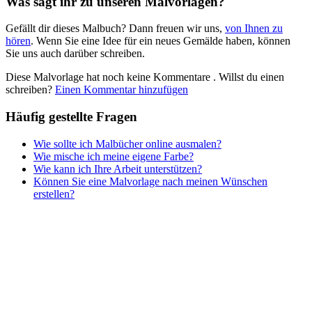
Was sagt ihr zu unseren Malvorlagen?
Nezaradené
Gefällt dir dieses Malbuch? Dann freuen wir uns,
von Ihnen zu
Unkategorisiert
hören
. Wenn Sie eine Idee für ein neues Gemälde haben, können
Sie uns auch darüber schreiben.
Diese Malvorlage hat noch keine Kommentare
. Willst du einen
schreiben?
Einen Kommentar hinzufügen
Häufig gestellte Fragen
Wie sollte ich Malbücher online ausmalen?
Wie mische ich meine eigene Farbe?
Wie kann ich Ihre Arbeit unterstützen?
Können Sie eine Malvorlage nach meinen Wünschen
erstellen?