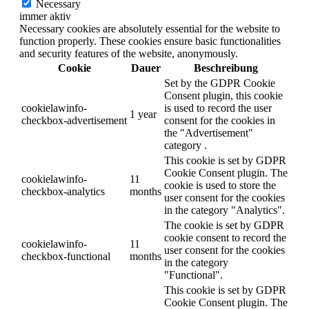
Necessary
immer aktiv
Necessary cookies are absolutely essential for the website to
function properly. These cookies ensure basic functionalities
and security features of the website, anonymously.
Cookie
Dauer
Beschreibung
Set by the GDPR Cookie
Consent plugin, this cookie
cookielawinfo-
is used to record the user
1 year
checkbox-advertisement
consent for the cookies in
the "Advertisement"
category .
This cookie is set by GDPR
Cookie Consent plugin. The
cookielawinfo-
11
cookie is used to store the
checkbox-analytics
months
user consent for the cookies
in the category "Analytics".
The cookie is set by GDPR
cookie consent to record the
cookielawinfo-
11
user consent for the cookies
checkbox-functional
months
in the category
"Functional".
This cookie is set by GDPR
Cookie Consent plugin. The