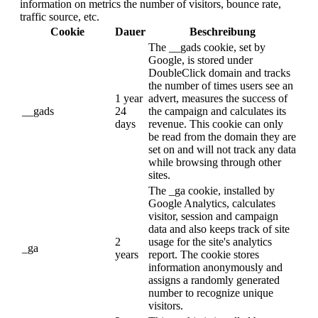
information on metrics the number of visitors, bounce rate,
traffic source, etc.
Cookie
Dauer
Beschreibung
The __gads cookie, set by
Google, is stored under
DoubleClick domain and tracks
the number of times users see an
1 year
advert, measures the success of
__gads
24
the campaign and calculates its
days
revenue. This cookie can only
be read from the domain they are
set on and will not track any data
while browsing through other
sites.
The _ga cookie, installed by
Google Analytics, calculates
visitor, session and campaign
data and also keeps track of site
2
usage for the site's analytics
_ga
years
report. The cookie stores
information anonymously and
assigns a randomly generated
number to recognize unique
visitors.