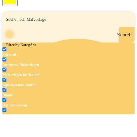
Search
Filter by Kategórie
Select all
Antistress-Malvorlagen
Malvorlagen für Kinder
Alphabet und zahlen
Blumen
Das Universum
Dinosaurier
Früchte und Gemüse
Frühling und Ostern