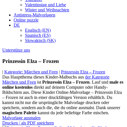
Valentinstag und Liebe
Winter und Weihnachten
Antistress-Malvorlagen
Online puzzle
DE
Englisch (EN)
Spanisch (ES)
Slowakisch (SK)
Unterstütze uns
Prinzessin Elza – Frozen
|
Kategorie: Märchen und Feen
|
Prinzessin Elza – Frozen
Das Hauptthema dieses Kinder-Malbuchs aus
der Kategorie
Märchen und Feen
ist
Prinzessin Elza – Frozen
. Lauf und
male es
online kostenlos
direkt auf deinem Computer oder Handy-
Bildschirm aus. Diese Kinder Online-Malvorlage – Prinzessin Elza
– Frozen ist auch in einer druckfähigen Version erhältlich. Du
kannst nicht nur die ursprüngliche Malvorlage drucken oder
speichern, sondern auch die, die du online ausmalst. Dank unserer
magischen Palette
kannst du jede beliebige Farbe mischen.
Malvorlage ausmalen
Drucken / als PDF speichern