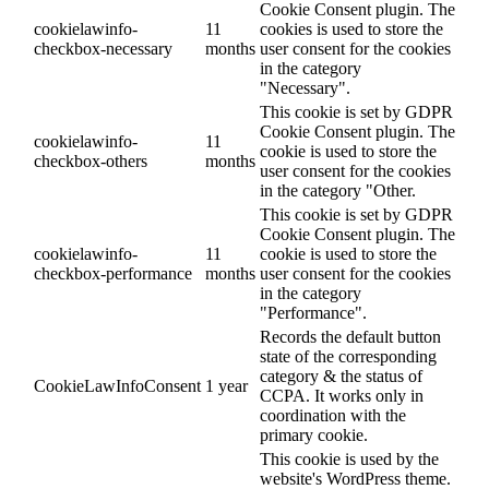
Cookie Consent plugin. The
cookielawinfo-
11
cookies is used to store the
checkbox-necessary
months
user consent for the cookies
in the category
"Necessary".
This cookie is set by GDPR
Cookie Consent plugin. The
cookielawinfo-
11
cookie is used to store the
checkbox-others
months
user consent for the cookies
in the category "Other.
This cookie is set by GDPR
Cookie Consent plugin. The
cookielawinfo-
11
cookie is used to store the
checkbox-performance
months
user consent for the cookies
in the category
"Performance".
Records the default button
state of the corresponding
category & the status of
CookieLawInfoConsent
1 year
CCPA. It works only in
coordination with the
primary cookie.
This cookie is used by the
website's WordPress theme.