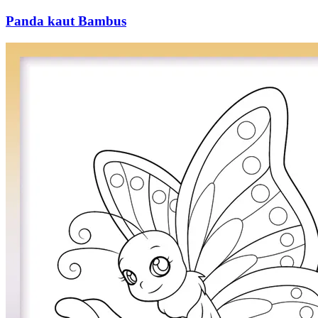
Panda kaut Bambus