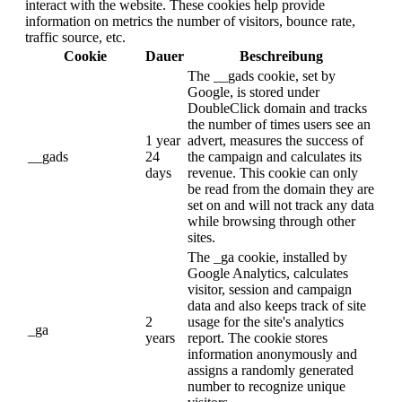
interact with the website. These cookies help provide
information on metrics the number of visitors, bounce rate,
traffic source, etc.
Cookie
Dauer
Beschreibung
The __gads cookie, set by
Google, is stored under
DoubleClick domain and tracks
the number of times users see an
1 year
advert, measures the success of
__gads
24
the campaign and calculates its
days
revenue. This cookie can only
be read from the domain they are
set on and will not track any data
while browsing through other
sites.
The _ga cookie, installed by
Google Analytics, calculates
visitor, session and campaign
data and also keeps track of site
2
usage for the site's analytics
_ga
years
report. The cookie stores
information anonymously and
assigns a randomly generated
number to recognize unique