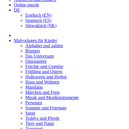
Online puzzle
DE
Englisch (EN)
Spanisch (ES)
Slowakisch (SK)
Malvorlagen für Kinder
Alphabet und zahlen
Blumen
Das Universum
Dinosaurier
Früchte und Gemüse
Frühling und Ostern
Halloween und Herbst
Haus und Wohnen
Mandalas
Märchen und Feen
Musik und Musikinstrumente
Personen
Sommer und Feiertage
Sport
Teddys und Pferde
Tiere und Natur
Transport