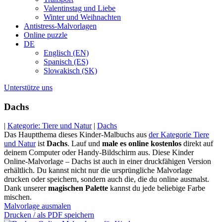
Valentinstag und Liebe
Winter und Weihnachten
Antistress-Malvorlagen
Online puzzle
DE
Englisch (EN)
Spanisch (ES)
Slowakisch (SK)
Unterstütze uns
Dachs
|
Kategorie: Tiere und Natur
|
Dachs
Das Hauptthema dieses Kinder-Malbuchs aus
der Kategorie Tiere
und Natur
ist
Dachs
. Lauf und
male es online kostenlos
direkt auf
deinem Computer oder Handy-Bildschirm aus. Diese Kinder
Online-Malvorlage – Dachs ist auch in einer druckfähigen Version
erhältlich. Du kannst nicht nur die ursprüngliche Malvorlage
drucken oder speichern, sondern auch die, die du online ausmalst.
Dank unserer
magischen Palette
kannst du jede beliebige Farbe
mischen.
Malvorlage ausmalen
Drucken / als PDF speichern