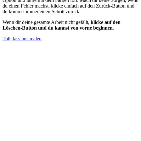
Option und fahre mit dem Färben fort. Mach dir keine Sorgen, wenn
du einen Fehler machst, klicke einfach auf den Zurück-Button und
du kommst immer einen Schritt zurück.
Wenn dir deine gesamte Arbeit nicht gefällt,
klicke auf den
Löschen-Button und du kannst von vorne beginnen
.
Toll, lass uns malen