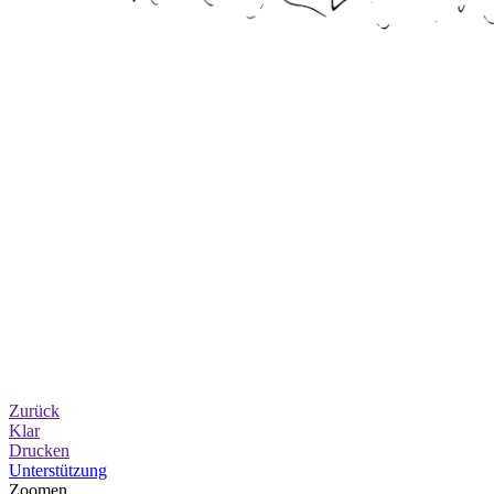
Zurück
Klar
Drucken
Unterstützung
Zoomen