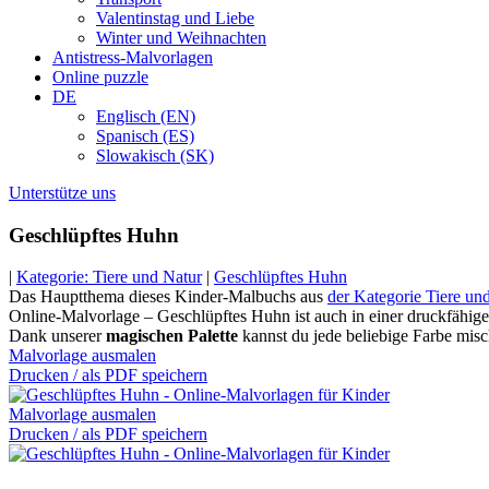
Valentinstag und Liebe
Winter und Weihnachten
Antistress-Malvorlagen
Online puzzle
DE
Englisch (EN)
Spanisch (ES)
Slowakisch (SK)
Unterstütze uns
Geschlüpftes Huhn
|
Kategorie: Tiere und Natur
|
Geschlüpftes Huhn
Das Hauptthema dieses Kinder-Malbuchs aus
der Kategorie Tiere un
Online-Malvorlage – Geschlüpftes Huhn ist auch in einer druckfähigen
Dank unserer
magischen Palette
kannst du jede beliebige Farbe misc
Malvorlage ausmalen
Drucken / als PDF speichern
Malvorlage ausmalen
Drucken / als PDF speichern