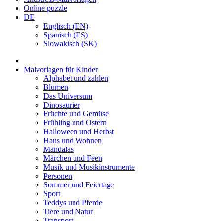
Online puzzle
DE
Englisch (EN)
Spanisch (ES)
Slowakisch (SK)
Malvorlagen für Kinder
Alphabet und zahlen
Blumen
Das Universum
Dinosaurier
Früchte und Gemüse
Frühling und Ostern
Halloween und Herbst
Haus und Wohnen
Mandalas
Märchen und Feen
Musik und Musikinstrumente
Personen
Sommer und Feiertage
Sport
Teddys und Pferde
Tiere und Natur
Transport