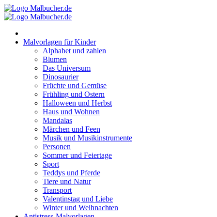
Zum
Inhalt
springen
Malvorlagen für Kinder
Alphabet und zahlen
Blumen
Das Universum
Dinosaurier
Früchte und Gemüse
Frühling und Ostern
Halloween und Herbst
Haus und Wohnen
Mandalas
Märchen und Feen
Musik und Musikinstrumente
Personen
Sommer und Feiertage
Sport
Teddys und Pferde
Tiere und Natur
Transport
Valentinstag und Liebe
Winter und Weihnachten
Antistress-Malvorlagen