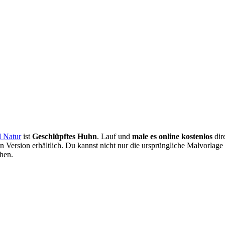
d Natur
ist
Geschlüpftes Huhn
. Lauf und
male es online kostenlos
dir
 Version erhältlich. Du kannst nicht nur die ursprüngliche Malvorlage 
hen.