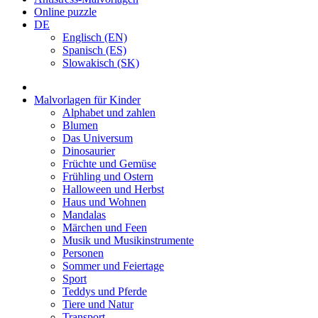
Online puzzle
DE
Englisch (EN)
Spanisch (ES)
Slowakisch (SK)
Malvorlagen für Kinder
Alphabet und zahlen
Blumen
Das Universum
Dinosaurier
Früchte und Gemüse
Frühling und Ostern
Halloween und Herbst
Haus und Wohnen
Mandalas
Märchen und Feen
Musik und Musikinstrumente
Personen
Sommer und Feiertage
Sport
Teddys und Pferde
Tiere und Natur
Transport