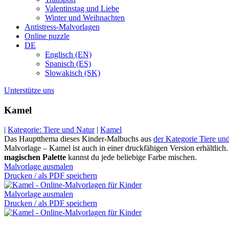
Valentinstag und Liebe
Winter und Weihnachten
Antistress-Malvorlagen
Online puzzle
DE
Englisch (EN)
Spanisch (ES)
Slowakisch (SK)
Unterstütze uns
Kamel
|
Kategorie: Tiere und Natur
|
Kamel
Das Hauptthema dieses Kinder-Malbuchs aus
der Kategorie Tiere un
Malvorlage – Kamel ist auch in einer druckfähigen Version erhältlich
magischen Palette
kannst du jede beliebige Farbe mischen.
Malvorlage ausmalen
Drucken / als PDF speichern
Malvorlage ausmalen
Drucken / als PDF speichern