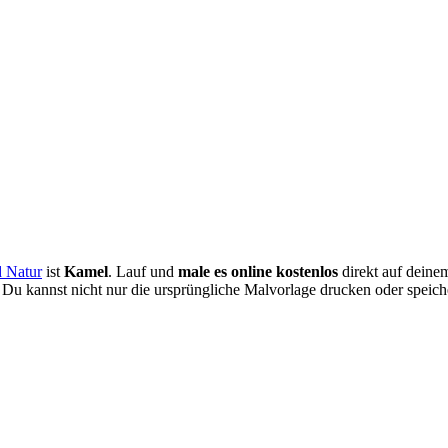
d Natur
ist
Kamel
. Lauf und
male es online kostenlos
direkt auf deine
. Du kannst nicht nur die ursprüngliche Malvorlage drucken oder speich