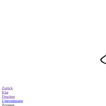
Zurück
Klar
Drucken
Unterstützung
Zoomen