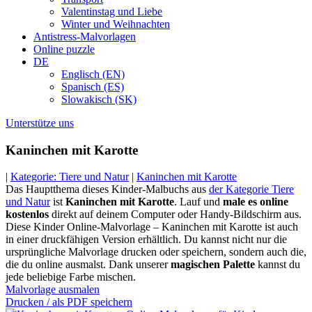
Valentinstag und Liebe
Winter und Weihnachten
Antistress-Malvorlagen
Online puzzle
DE
Englisch (EN)
Spanisch (ES)
Slowakisch (SK)
Unterstütze uns
Kaninchen mit Karotte
|
Kategorie: Tiere und Natur
|
Kaninchen mit Karotte
Das Hauptthema dieses Kinder-Malbuchs aus
der Kategorie Tiere
und Natur
ist
Kaninchen mit Karotte
. Lauf und
male es online
kostenlos
direkt auf deinem Computer oder Handy-Bildschirm aus.
Diese Kinder Online-Malvorlage – Kaninchen mit Karotte ist auch
in einer druckfähigen Version erhältlich. Du kannst nicht nur die
ursprüngliche Malvorlage drucken oder speichern, sondern auch die,
die du online ausmalst. Dank unserer
magischen Palette
kannst du
jede beliebige Farbe mischen.
Malvorlage ausmalen
Drucken / als PDF speichern