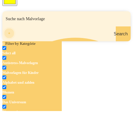
Search
Filter by Kategórie
Select all
Antistress-Malvorlagen
Malvorlagen für Kinder
Alphabet und zahlen
Blumen
Das Universum
Dinosaurier
Früchte und Gemüse
Frühling und Ostern