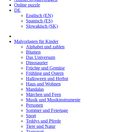
Online puzzle
DE
Englisch (EN)
Spanisch (ES)
Slowakisch (SK)
Malvorlagen für Kinder
Alphabet und zahlen
Blumen
Das Universum
Dinosaurier
Früchte und Gemüse
Frühling und Ostern
Halloween und Herbst
Haus und Wohnen
Mandalas
Märchen und Feen
Musik und Musikinstrumente
Personen
Sommer und Feiertage
Sport
Teddys und Pferde
Tiere und Natur
Transport