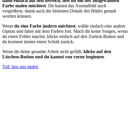
dann einfach auf den Bereich, den du mit der ausgewählten
Farbe malen möchtest
. Du kannst das Ausmalbild auch
vergrößern, damit auch die kleinsten Details des Bildes gemalt
werden können.
Wenn
du eine Farbe ändern möchtest
, wähle einfach eine andere
Option und fahre mit dem Färben fort. Mach dir keine Sorgen, wenn
du einen Fehler machst, klicke einfach auf den Zurück-Button und
du kommst immer einen Schritt zurück.
Wenn dir deine gesamte Arbeit nicht gefällt,
klicke auf den
Löschen-Button und du kannst von vorne beginnen
.
Toll, lass uns malen