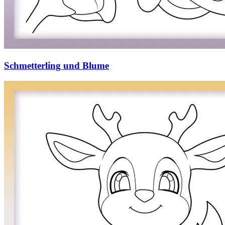
Schmetterling und Blume