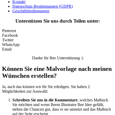
Kontakt
Datenschutz-Bestimmungen (GDPR)
Sport
Geschäftsbedingungen
Teddys und Pferde
Unterstützen Sie uns durch Teilen unter:
Tiere und Natur
Pinterest
Transport
Facebook
Twitter
Valentinstag und Liebe
WhatsApp
Email
Winter und Weihnachten
Danke für Ihre Unterstützung :)
Nezaradené
Können Sie eine Malvorlage nach meinen
Unkategorisiert
Wünschen erstellen?
Ja, auch das können wir für Sie erledigen. Sie haben 2
Möglichkeiten zur Auswahl:
Schreiben Sie uns in die Kommentare
, welches Malbuch
Sie möchten und wenn Ihrem Illustrator Ihre Idee gefällt,
stehen die Chancen gut, dass er sie umsetzt und das Malbuch
auf der Seite erscheint.