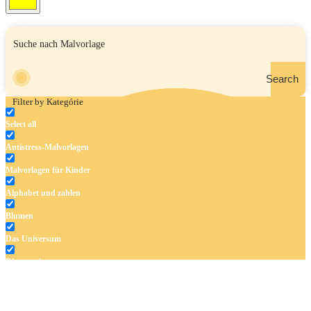
Search
Filter by Kategórie
Select all
Antistress-Malvorlagen
Malvorlagen für Kinder
Alphabet und zahlen
Blumen
Das Universum
Dinosaurier
Früchte und Gemüse
Frühling und Ostern