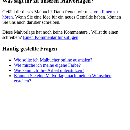
Was sagt ihr zu unseren Malvorlagen?
Nezaradené
Gefällt dir dieses Malbuch? Dann freuen wir uns,
von Ihnen zu
Unkategorisiert
hören
. Wenn Sie eine Idee für ein neues Gemälde haben, können
Sie uns auch darüber schreiben.
Diese Malvorlage hat noch keine Kommentare
. Willst du einen
schreiben?
Einen Kommentar hinzufügen
Häufig gestellte Fragen
Wie sollte ich Malbücher online ausmalen?
Wie mische ich meine eigene Farbe?
Wie kann ich Ihre Arbeit unterstützen?
Können Sie eine Malvorlage nach meinen Wünschen
erstellen?