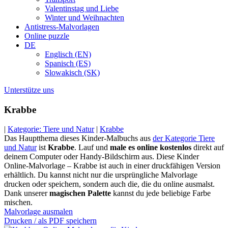
Valentinstag und Liebe
Winter und Weihnachten
Antistress-Malvorlagen
Online puzzle
DE
Englisch (EN)
Spanisch (ES)
Slowakisch (SK)
Unterstütze uns
Krabbe
|
Kategorie: Tiere und Natur
|
Krabbe
Das Hauptthema dieses Kinder-Malbuchs aus
der Kategorie Tiere
und Natur
ist
Krabbe
. Lauf und
male es online kostenlos
direkt auf
deinem Computer oder Handy-Bildschirm aus. Diese Kinder
Online-Malvorlage – Krabbe ist auch in einer druckfähigen Version
erhältlich. Du kannst nicht nur die ursprüngliche Malvorlage
drucken oder speichern, sondern auch die, die du online ausmalst.
Dank unserer
magischen Palette
kannst du jede beliebige Farbe
mischen.
Malvorlage ausmalen
Drucken / als PDF speichern