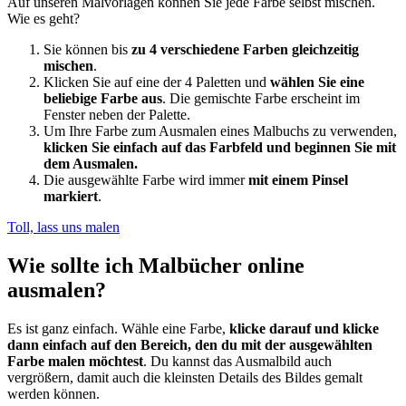
Auf unseren Malvorlagen können Sie jede Farbe selbst mischen.
Wie es geht?
Sie können bis
zu 4 verschiedene Farben gleichzeitig
mischen
.
Klicken Sie auf eine der 4 Paletten und
wählen Sie eine
beliebige Farbe aus
. Die gemischte Farbe erscheint im
Fenster neben der Palette.
Um Ihre Farbe zum Ausmalen eines Malbuchs zu verwenden,
klicken Sie einfach auf das Farbfeld und beginnen Sie mit
dem Ausmalen.
Die ausgewählte Farbe wird immer
mit einem Pinsel
markiert
.
Toll, lass uns malen
Wie sollte ich Malbücher online
ausmalen?
Es ist ganz einfach. Wähle eine Farbe,
klicke darauf und klicke
dann einfach auf den Bereich, den du mit der ausgewählten
Farbe malen möchtest
. Du kannst das Ausmalbild auch
vergrößern, damit auch die kleinsten Details des Bildes gemalt
werden können.