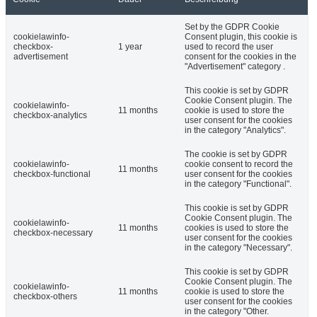
Set by the GDPR Cookie
cookielawinfo-
Consent plugin, this cookie is
checkbox-
1 year
used to record the user
advertisement
consent for the cookies in the
"Advertisement" category .
This cookie is set by GDPR
Cookie Consent plugin. The
cookielawinfo-
11 months
cookie is used to store the
checkbox-analytics
user consent for the cookies
in the category "Analytics".
The cookie is set by GDPR
cookielawinfo-
cookie consent to record the
11 months
checkbox-functional
user consent for the cookies
in the category "Functional".
This cookie is set by GDPR
Cookie Consent plugin. The
cookielawinfo-
11 months
cookies is used to store the
checkbox-necessary
user consent for the cookies
in the category "Necessary".
This cookie is set by GDPR
Cookie Consent plugin. The
cookielawinfo-
11 months
cookie is used to store the
checkbox-others
user consent for the cookies
in the category "Other.