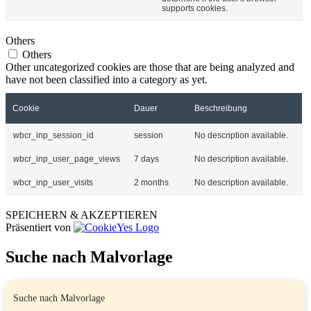
supports cookies.
Others
Others
Other uncategorized cookies are those that are being analyzed and
have not been classified into a category as yet.
Cookie
Dauer
Beschreibung
wbcr_inp_session_id
session
No description available.
wbcr_inp_user_page_views
7 days
No description available.
wbcr_inp_user_visits
2 months
No description available.
SPEICHERN & AKZEPTIEREN
Präsentiert von
Suche nach Malvorlage