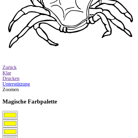
Zurück
Klar
Drucken
Unterstützung
Zoomen
Magische Farbpalette