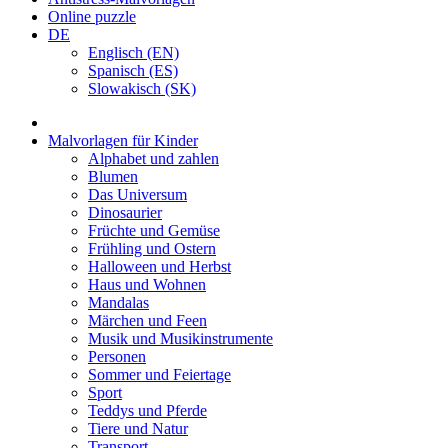
Online puzzle
DE
Englisch (EN)
Spanisch (ES)
Slowakisch (SK)
Malvorlagen für Kinder
Alphabet und zahlen
Blumen
Das Universum
Dinosaurier
Früchte und Gemüse
Frühling und Ostern
Halloween und Herbst
Haus und Wohnen
Mandalas
Märchen und Feen
Musik und Musikinstrumente
Personen
Sommer und Feiertage
Sport
Teddys und Pferde
Tiere und Natur
Transport