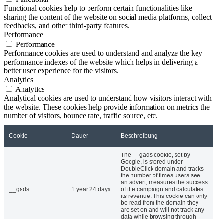
Functional cookies help to perform certain functionalities like
sharing the content of the website on social media platforms, collect
feedbacks, and other third-party features.
Performance
Performance
Performance cookies are used to understand and analyze the key
performance indexes of the website which helps in delivering a
better user experience for the visitors.
Analytics
Analytics
Analytical cookies are used to understand how visitors interact with
the website. These cookies help provide information on metrics the
number of visitors, bounce rate, traffic source, etc.
Cookie
Dauer
Beschreibung
The __gads cookie, set by
Google, is stored under
DoubleClick domain and tracks
the number of times users see
an advert, measures the success
__gads
1 year 24 days
of the campaign and calculates
its revenue. This cookie can only
be read from the domain they
are set on and will not track any
data while browsing through