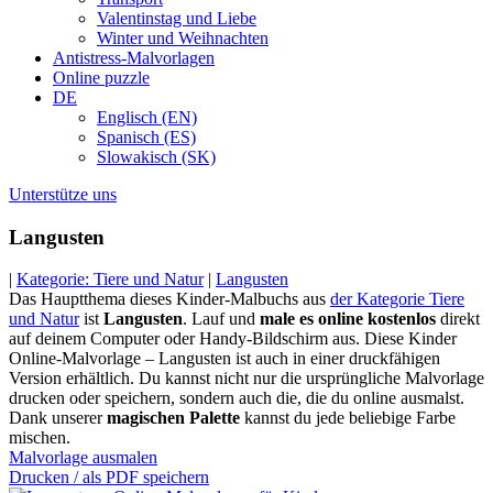
Valentinstag und Liebe
Winter und Weihnachten
Antistress-Malvorlagen
Online puzzle
DE
Englisch (EN)
Spanisch (ES)
Slowakisch (SK)
Unterstütze uns
Langusten
|
Kategorie: Tiere und Natur
|
Langusten
Das Hauptthema dieses Kinder-Malbuchs aus
der Kategorie Tiere
und Natur
ist
Langusten
. Lauf und
male es online kostenlos
direkt
auf deinem Computer oder Handy-Bildschirm aus. Diese Kinder
Online-Malvorlage – Langusten ist auch in einer druckfähigen
Version erhältlich. Du kannst nicht nur die ursprüngliche Malvorlage
drucken oder speichern, sondern auch die, die du online ausmalst.
Dank unserer
magischen Palette
kannst du jede beliebige Farbe
mischen.
Malvorlage ausmalen
Drucken / als PDF speichern