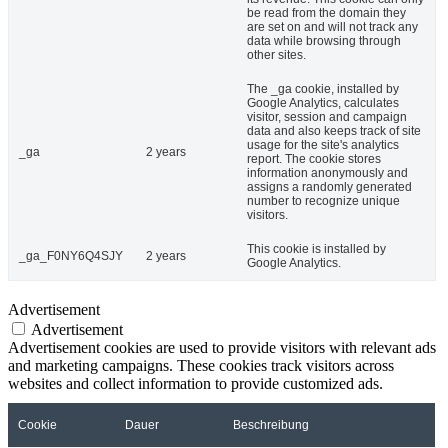
be read from the domain they
are set on and will not track any
data while browsing through
other sites.
The _ga cookie, installed by
Google Analytics, calculates
visitor, session and campaign
data and also keeps track of site
usage for the site's analytics
_ga
2 years
report. The cookie stores
information anonymously and
assigns a randomly generated
number to recognize unique
visitors.
This cookie is installed by
_ga_F0NY6Q4SJY
2 years
Google Analytics.
Advertisement
Advertisement
Advertisement cookies are used to provide visitors with relevant ads
and marketing campaigns. These cookies track visitors across
websites and collect information to provide customized ads.
Cookie
Dauer
Beschreibung