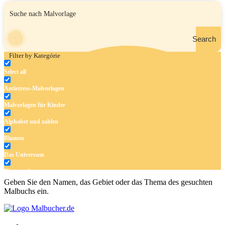
Search
Filter by Kategórie
Select all
Antistress-Malvorlagen
Malvorlagen für Kinder
Alphabet und zahlen
Blumen
Das Universum
Dinosaurier
Geben Sie den Namen, das Gebiet oder das Thema des gesuchten
Früchte und Gemüse
Malbuchs ein.
Frühling und Ostern
Halloween und Herbst