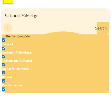
Search
Filter by Kategórie
Select all
Antistress-Malvorlagen
Malvorlagen für Kinder
Alphabet und zahlen
Blumen
Das Universum
Dinosaurier
Früchte und Gemüse
Frühling und Ostern