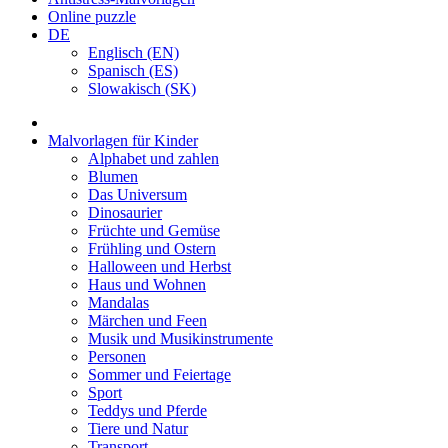
Online puzzle
DE
Englisch (EN)
Spanisch (ES)
Slowakisch (SK)
Malvorlagen für Kinder
Alphabet und zahlen
Blumen
Das Universum
Dinosaurier
Früchte und Gemüse
Frühling und Ostern
Halloween und Herbst
Haus und Wohnen
Mandalas
Märchen und Feen
Musik und Musikinstrumente
Personen
Sommer und Feiertage
Sport
Teddys und Pferde
Tiere und Natur
Transport