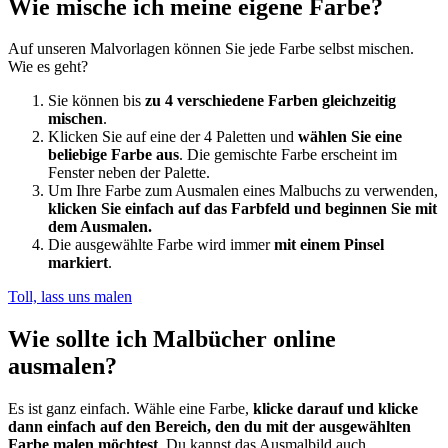
Wie mische ich meine eigene Farbe?
Auf unseren Malvorlagen können Sie jede Farbe selbst mischen.
Wie es geht?
Sie können bis
zu 4 verschiedene Farben gleichzeitig
mischen
.
Klicken Sie auf eine der 4 Paletten und
wählen Sie eine
beliebige Farbe aus
. Die gemischte Farbe erscheint im
Fenster neben der Palette.
Um Ihre Farbe zum Ausmalen eines Malbuchs zu verwenden,
klicken Sie einfach auf das Farbfeld und beginnen Sie mit
dem Ausmalen.
Die ausgewählte Farbe wird immer
mit einem Pinsel
markiert
.
Toll, lass uns malen
Wie sollte ich Malbücher online
ausmalen?
Es ist ganz einfach. Wähle eine Farbe,
klicke darauf und klicke
dann einfach auf den Bereich, den du mit der ausgewählten
Farbe malen möchtest
. Du kannst das Ausmalbild auch