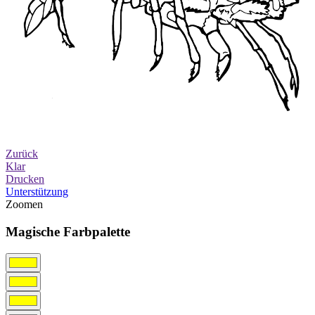
Zurück
Klar
Drucken
Unterstützung
Zoomen
Magische Farbpalette