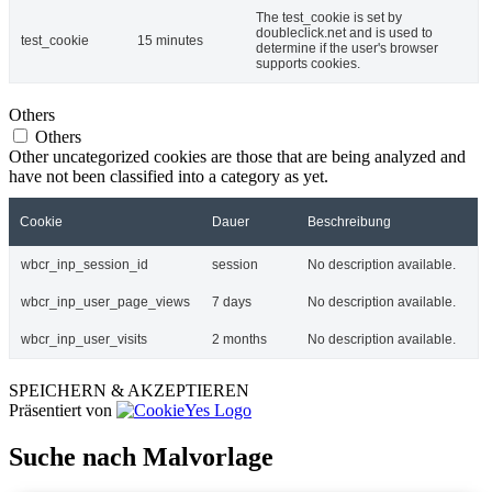
The test_cookie is set by
doubleclick.net and is used to
test_cookie
15 minutes
determine if the user's browser
supports cookies.
Others
Others
Other uncategorized cookies are those that are being analyzed and
have not been classified into a category as yet.
Cookie
Dauer
Beschreibung
wbcr_inp_session_id
session
No description available.
wbcr_inp_user_page_views
7 days
No description available.
wbcr_inp_user_visits
2 months
No description available.
SPEICHERN & AKZEPTIEREN
Präsentiert von
Suche nach Malvorlage