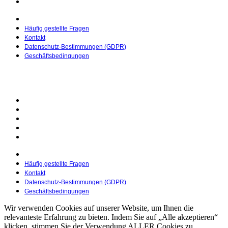
Geschäftsbedingungen
Häufig gestellte Fragen
Kontakt
Datenschutz-Bestimmungen (GDPR)
Geschäftsbedingungen
© 2025 Malbucher.de | Erstellt von
Pietro Media
Häufig gestellte Fragen
Kontakt
Datenschutz-Bestimmungen (GDPR)
Geschäftsbedingungen
Häufig gestellte Fragen
Kontakt
Datenschutz-Bestimmungen (GDPR)
Geschäftsbedingungen
Wir verwenden Cookies auf unserer Website, um Ihnen die
relevanteste Erfahrung zu bieten. Indem Sie auf „Alle akzeptieren“
klicken, stimmen Sie der Verwendung ALLER Cookies zu.