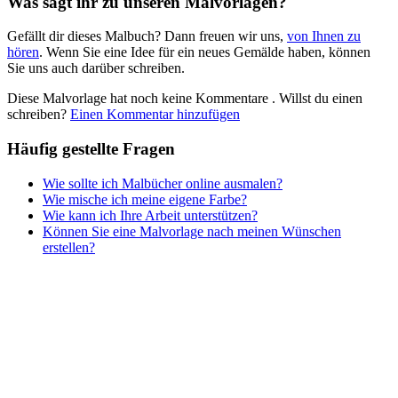
Was sagt ihr zu unseren Malvorlagen?
Nezaradené
Gefällt dir dieses Malbuch? Dann freuen wir uns,
von Ihnen zu
Unkategorisiert
hören
. Wenn Sie eine Idee für ein neues Gemälde haben, können
Sie uns auch darüber schreiben.
Diese Malvorlage hat noch keine Kommentare
. Willst du einen
schreiben?
Einen Kommentar hinzufügen
Häufig gestellte Fragen
Wie sollte ich Malbücher online ausmalen?
Wie mische ich meine eigene Farbe?
Wie kann ich Ihre Arbeit unterstützen?
Können Sie eine Malvorlage nach meinen Wünschen
erstellen?