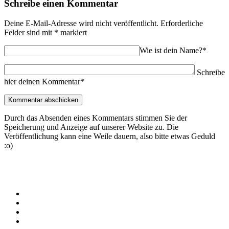
Schreibe einen Kommentar
Deine E-Mail-Adresse wird nicht veröffentlicht.
Erforderliche
Felder sind mit
*
markiert
Wie ist dein Name?*
Schreibe
hier deinen Kommentar*
Durch das Absenden eines Kommentars stimmen Sie der
Speicherung und Anzeige auf unserer Website zu. Die
Veröffentlichung kann eine Weile dauern, also bitte etwas Geduld
:o)
© 2025 Malbucher.de | Erstellt von
Pietro Media
Häufig gestellte Fragen
Kontakt
Datenschutz-Bestimmungen (GDPR)