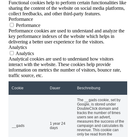
Functional cookies help to perform certain functionalities like
sharing the content of the website on social media platforms,
collect feedbacks, and other third-party features.
Performance
Performance
Performance cookies are used to understand and analyze the
key performance indexes of the website which helps in
delivering a better user experience for the visitors.
Analytics
Analytics
Analytical cookies are used to understand how visitors
interact with the website. These cookies help provide
information on metrics the number of visitors, bounce rate,
traffic source, etc.
Cookie
Dauer
Beschreibung
The __gads cookie, set by
Google, is stored under
DoubleClick domain and
tracks the number of times
users see an advert,
measures the success of the
1 year 24
__gads
campaign and calculates its
days
revenue. This cookie can
only be read from the