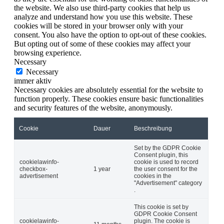
the website. We also use third-party cookies that help us
analyze and understand how you use this website. These
cookies will be stored in your browser only with your
consent. You also have the option to opt-out of these cookies.
But opting out of some of these cookies may affect your
browsing experience.
Necessary
Necessary
immer aktiv
Necessary cookies are absolutely essential for the website to
function properly. These cookies ensure basic functionalities
and security features of the website, anonymously.
Cookie
Dauer
Beschreibung
Set by the GDPR Cookie
Consent plugin, this
cookielawinfo-
cookie is used to record
checkbox-
1 year
the user consent for the
advertisement
cookies in the
"Advertisement" category
.
This cookie is set by
GDPR Cookie Consent
cookielawinfo-
plugin. The cookie is