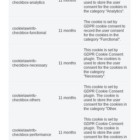
11 months
checkbox-analytics
used to store the user
consent for the cookies in
the category "Analytics".
The cookie is set by
GDPR cookie consent to
cookielawinfo-
11 months
record the user consent
checkbox-functional
for the cookies in the
category "Functional".
This cookie is set by
GDPR Cookie Consent
plugin. The cookies is
cookielawinfo-
11 months
used to store the user
checkbox-necessary
consent for the cookies in
the category
"Necessary".
This cookie is set by
GDPR Cookie Consent
cookielawinfo-
plugin. The cookie is
11 months
checkbox-others
used to store the user
consent for the cookies in
the category "Other.
This cookie is set by
GDPR Cookie Consent
plugin. The cookie is
cookielawinfo-
11 months
used to store the user
checkbox-performance
consent for the cookies in