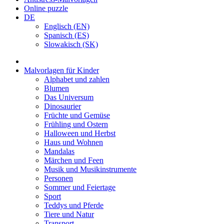
Online puzzle
DE
Englisch (EN)
Spanisch (ES)
Slowakisch (SK)
Malvorlagen für Kinder
Alphabet und zahlen
Blumen
Das Universum
Dinosaurier
Früchte und Gemüse
Frühling und Ostern
Halloween und Herbst
Haus und Wohnen
Mandalas
Märchen und Feen
Musik und Musikinstrumente
Personen
Sommer und Feiertage
Sport
Teddys und Pferde
Tiere und Natur
Transport