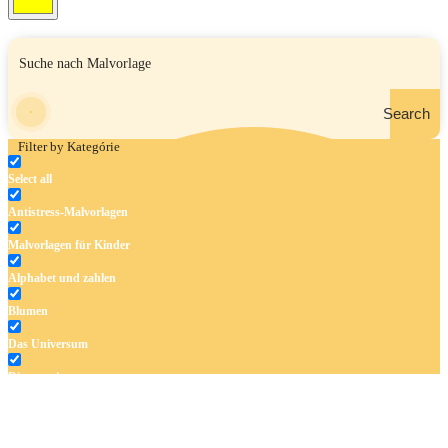
Search
Filter by Kategórie
Select all
Antistress-Malvorlagen
Malvorlagen für Kinder
Alphabet und zahlen
Blumen
Das Universum
Dinosaurier
Früchte und Gemüse
Frühling und Ostern