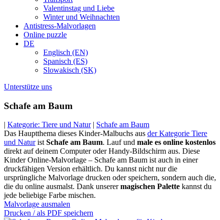
Valentinstag und Liebe
Winter und Weihnachten
Antistress-Malvorlagen
Online puzzle
DE
Englisch (EN)
Spanisch (ES)
Slowakisch (SK)
Unterstütze uns
Schafe am Baum
|
Kategorie: Tiere und Natur
|
Schafe am Baum
Das Hauptthema dieses Kinder-Malbuchs aus
der Kategorie Tiere
und Natur
ist
Schafe am Baum
. Lauf und
male es online kostenlos
direkt auf deinem Computer oder Handy-Bildschirm aus. Diese
Kinder Online-Malvorlage – Schafe am Baum ist auch in einer
druckfähigen Version erhältlich. Du kannst nicht nur die
ursprüngliche Malvorlage drucken oder speichern, sondern auch die,
die du online ausmalst. Dank unserer
magischen Palette
kannst du
jede beliebige Farbe mischen.
Malvorlage ausmalen
Drucken / als PDF speichern