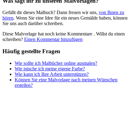
Was sagt ihr zu unseren Malvorlagen?
Nezaradené
Gefällt dir dieses Malbuch? Dann freuen wir uns,
von Ihnen zu
Unkategorisiert
hören
. Wenn Sie eine Idee für ein neues Gemälde haben, können
Sie uns auch darüber schreiben.
Diese Malvorlage hat noch keine Kommentare
. Willst du einen
schreiben?
Einen Kommentar hinzufügen
Häufig gestellte Fragen
Wie sollte ich Malbücher online ausmalen?
Wie mische ich meine eigene Farbe?
Wie kann ich Ihre Arbeit unterstützen?
Können Sie eine Malvorlage nach meinen Wünschen
erstellen?