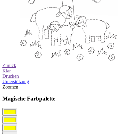
Zurück
Klar
Drucken
Unterstützung
Zoomen
Magische Farbpalette