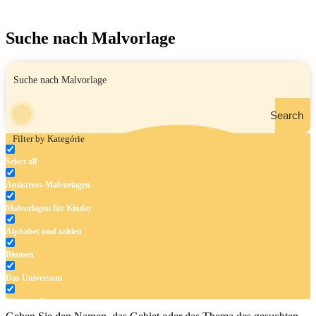
Suche nach Malvorlage
Search
Filter by Kategórie
Select all
Antistress-Malvorlagen
Malvorlagen für Kinder
Alphabet und zahlen
Blumen
Das Universum
Dinosaurier