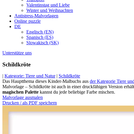
Valentinstag und Liebe
Winter und Weihnachten
Antistress-Malvorlagen
Online puzzle
DE
Englisch (EN)
Spanisch (ES)
Slowakisch (SK)
Unterstütze uns
Schildkröte
|
Kategorie: Tiere und Natur
|
Schildkröte
Das Hauptthema dieses Kinder-Malbuchs aus
der Kategorie Tiere un
Malvorlage – Schildkröte ist auch in einer druckfähigen Version erhäl
magischen Palette
kannst du jede beliebige Farbe mischen.
Malvorlage ausmalen
Drucken / als PDF speichern