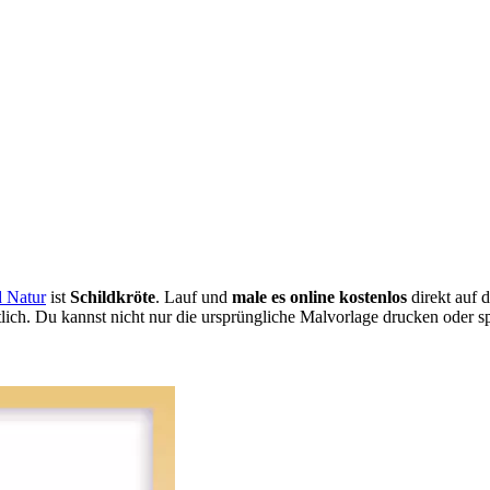
d Natur
ist
Schildkröte
. Lauf und
male es online kostenlos
direkt auf 
tlich. Du kannst nicht nur die ursprüngliche Malvorlage drucken oder s