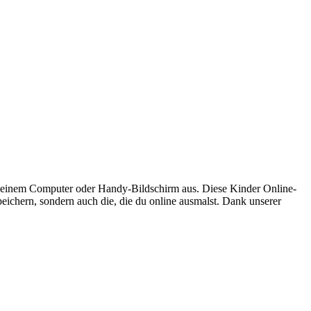
deinem Computer oder Handy-Bildschirm aus. Diese Kinder Online-
peichern, sondern auch die, die du online ausmalst. Dank unserer