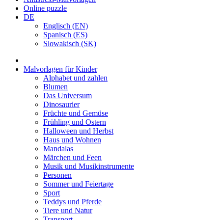
Online puzzle
DE
Englisch (EN)
Spanisch (ES)
Slowakisch (SK)
Malvorlagen für Kinder
Alphabet und zahlen
Blumen
Das Universum
Dinosaurier
Früchte und Gemüse
Frühling und Ostern
Halloween und Herbst
Haus und Wohnen
Mandalas
Märchen und Feen
Musik und Musikinstrumente
Personen
Sommer und Feiertage
Sport
Teddys und Pferde
Tiere und Natur
Transport