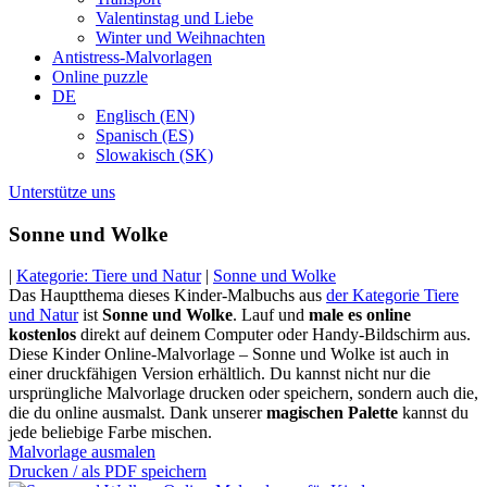
Valentinstag und Liebe
Winter und Weihnachten
Antistress-Malvorlagen
Online puzzle
DE
Englisch (EN)
Spanisch (ES)
Slowakisch (SK)
Unterstütze uns
Sonne und Wolke
|
Kategorie: Tiere und Natur
|
Sonne und Wolke
Das Hauptthema dieses Kinder-Malbuchs aus
der Kategorie Tiere
und Natur
ist
Sonne und Wolke
. Lauf und
male es online
kostenlos
direkt auf deinem Computer oder Handy-Bildschirm aus.
Diese Kinder Online-Malvorlage – Sonne und Wolke ist auch in
einer druckfähigen Version erhältlich. Du kannst nicht nur die
ursprüngliche Malvorlage drucken oder speichern, sondern auch die,
die du online ausmalst. Dank unserer
magischen Palette
kannst du
jede beliebige Farbe mischen.
Malvorlage ausmalen
Drucken / als PDF speichern