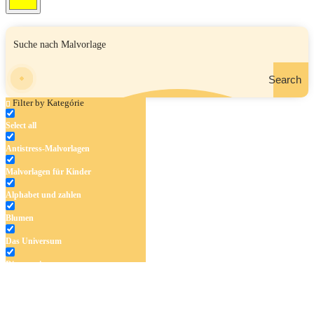
Search
Filter by Kategórie
Select all
Antistress-Malvorlagen
Malvorlagen für Kinder
Alphabet und zahlen
Blumen
Das Universum
Dinosaurier
Früchte und Gemüse
Frühling und Ostern