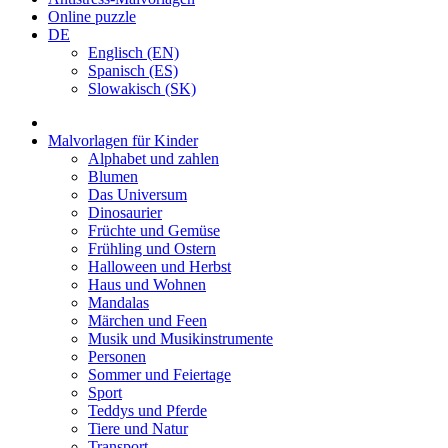
Online puzzle
DE
Englisch (EN)
Spanisch (ES)
Slowakisch (SK)
Malvorlagen für Kinder
Alphabet und zahlen
Blumen
Das Universum
Dinosaurier
Früchte und Gemüse
Frühling und Ostern
Halloween und Herbst
Haus und Wohnen
Mandalas
Märchen und Feen
Musik und Musikinstrumente
Personen
Sommer und Feiertage
Sport
Teddys und Pferde
Tiere und Natur
Transport