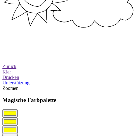
Zurück
Klar
Drucken
Unterstützung
Zoomen
Magische Farbpalette