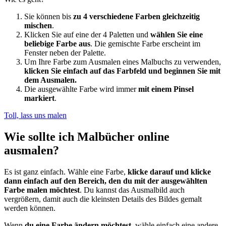
Sie können bis
zu 4 verschiedene Farben gleichzeitig
mischen
.
Klicken Sie auf eine der 4 Paletten und
wählen Sie eine
beliebige Farbe aus
. Die gemischte Farbe erscheint im
Fenster neben der Palette.
Um Ihre Farbe zum Ausmalen eines Malbuchs zu verwenden,
klicken Sie einfach auf das Farbfeld und beginnen Sie mit
dem Ausmalen.
Die ausgewählte Farbe wird immer
mit einem Pinsel
markiert
.
Toll, lass uns malen
Wie sollte ich Malbücher online
ausmalen?
Es ist ganz einfach. Wähle eine Farbe,
klicke darauf und klicke
dann einfach auf den Bereich, den du mit der ausgewählten
Farbe malen möchtest
. Du kannst das Ausmalbild auch
vergrößern, damit auch die kleinsten Details des Bildes gemalt
werden können.
Wenn
du eine Farbe ändern möchtest
, wähle einfach eine andere