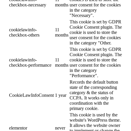
checkbox-necessary
months
user consent for the cookies
in the category
"Necessary".
This cookie is set by GDPR
Cookie Consent plugin. The
cookielawinfo-
11
cookie is used to store the
checkbox-others
months
user consent for the cookies
in the category "Other.
This cookie is set by GDPR
Cookie Consent plugin. The
cookielawinfo-
11
cookie is used to store the
checkbox-performance
months
user consent for the cookies
in the category
"Performance".
Records the default button
state of the corresponding
category & the status of
CookieLawInfoConsent
1 year
CCPA. It works only in
coordination with the
primary cookie.
This cookie is used by the
website's WordPress theme.
It allows the website owner
elementor
never
to implement or change the