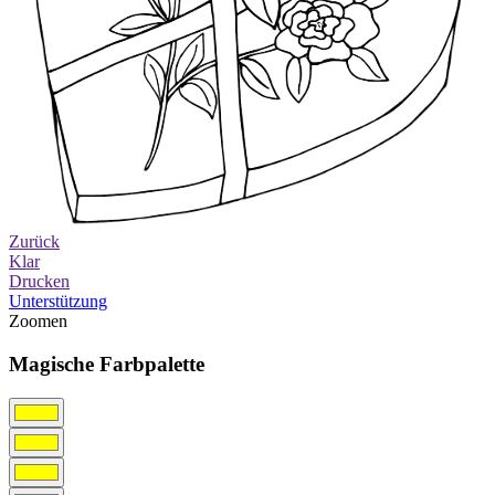
Zurück
Klar
Drucken
Unterstützung
Zoomen
Magische Farbpalette