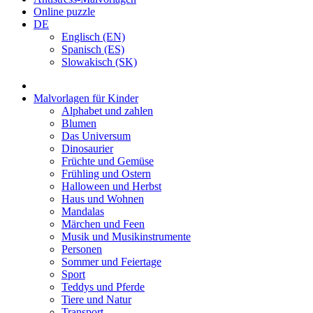
Online puzzle
DE
Englisch (EN)
Spanisch (ES)
Slowakisch (SK)
Malvorlagen für Kinder
Alphabet und zahlen
Blumen
Das Universum
Dinosaurier
Früchte und Gemüse
Frühling und Ostern
Halloween und Herbst
Haus und Wohnen
Mandalas
Märchen und Feen
Musik und Musikinstrumente
Personen
Sommer und Feiertage
Sport
Teddys und Pferde
Tiere und Natur
Transport