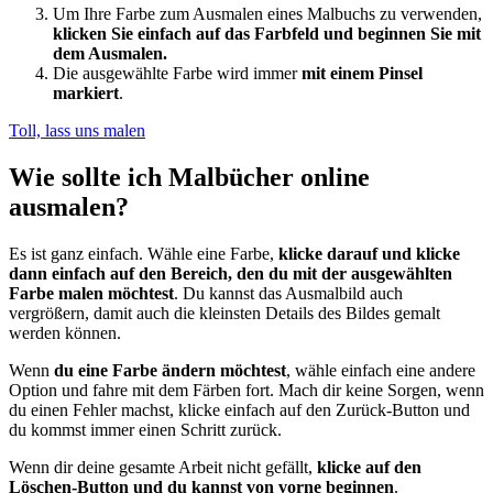
Um Ihre Farbe zum Ausmalen eines Malbuchs zu verwenden,
klicken Sie einfach auf das Farbfeld und beginnen Sie mit
dem Ausmalen.
Die ausgewählte Farbe wird immer
mit einem Pinsel
markiert
.
Toll, lass uns malen
Wie sollte ich Malbücher online
ausmalen?
Es ist ganz einfach. Wähle eine Farbe,
klicke darauf und klicke
dann einfach auf den Bereich, den du mit der ausgewählten
Farbe malen möchtest
. Du kannst das Ausmalbild auch
vergrößern, damit auch die kleinsten Details des Bildes gemalt
werden können.
Wenn
du eine Farbe ändern möchtest
, wähle einfach eine andere
Option und fahre mit dem Färben fort. Mach dir keine Sorgen, wenn
du einen Fehler machst, klicke einfach auf den Zurück-Button und
du kommst immer einen Schritt zurück.
Wenn dir deine gesamte Arbeit nicht gefällt,
klicke auf den
Löschen-Button und du kannst von vorne beginnen
.