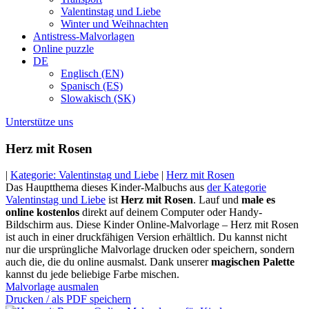
Valentinstag und Liebe
Winter und Weihnachten
Antistress-Malvorlagen
Online puzzle
DE
Englisch (EN)
Spanisch (ES)
Slowakisch (SK)
Unterstütze uns
Herz mit Rosen
|
Kategorie: Valentinstag und Liebe
|
Herz mit Rosen
Das Hauptthema dieses Kinder-Malbuchs aus
der Kategorie
Valentinstag und Liebe
ist
Herz mit Rosen
. Lauf und
male es
online kostenlos
direkt auf deinem Computer oder Handy-
Bildschirm aus. Diese Kinder Online-Malvorlage – Herz mit Rosen
ist auch in einer druckfähigen Version erhältlich. Du kannst nicht
nur die ursprüngliche Malvorlage drucken oder speichern, sondern
auch die, die du online ausmalst. Dank unserer
magischen Palette
kannst du jede beliebige Farbe mischen.
Malvorlage ausmalen
Drucken / als PDF speichern