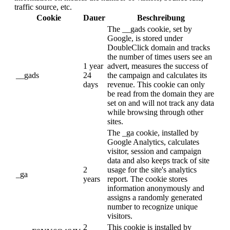
traffic source, etc.
Cookie
Dauer
Beschreibung
The __gads cookie, set by
Google, is stored under
DoubleClick domain and tracks
the number of times users see an
1 year
advert, measures the success of
__gads
24
the campaign and calculates its
days
revenue. This cookie can only
be read from the domain they are
set on and will not track any data
while browsing through other
sites.
The _ga cookie, installed by
Google Analytics, calculates
visitor, session and campaign
data and also keeps track of site
2
usage for the site's analytics
_ga
years
report. The cookie stores
information anonymously and
assigns a randomly generated
number to recognize unique
visitors.
2
This cookie is installed by