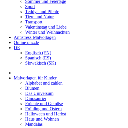
Sommer und Feiertage
Sport
Teddys und Pferde
Tiere und Natur
Transport
Valentinstag und Liebe
Winter und Weihnachten
Antistress-Malvorlagen
Online puzzle
DE
Englisch (EN)
Spanisch (ES)
Slowakisch (SK)
Malvorlagen für Kinder
Alphabet und zahlen
Blumen
Das Universum
Dinosaurier
Früchte und Gemüse
Frühling und Ostern
Halloween und Herbst
Haus und Wohnen
Mandalas