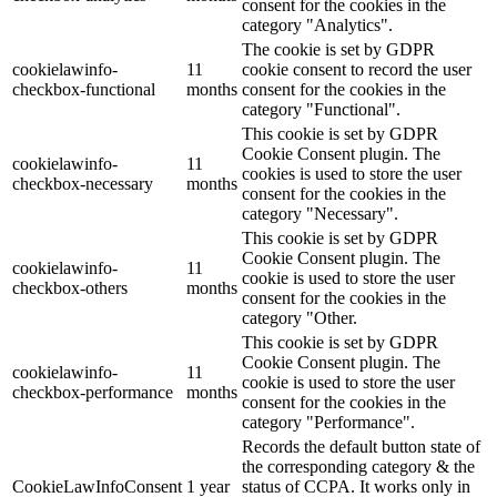
consent for the cookies in the
category "Analytics".
The cookie is set by GDPR
cookielawinfo-
11
cookie consent to record the user
checkbox-functional
months
consent for the cookies in the
category "Functional".
This cookie is set by GDPR
Cookie Consent plugin. The
cookielawinfo-
11
cookies is used to store the user
checkbox-necessary
months
consent for the cookies in the
category "Necessary".
This cookie is set by GDPR
Cookie Consent plugin. The
cookielawinfo-
11
cookie is used to store the user
checkbox-others
months
consent for the cookies in the
category "Other.
This cookie is set by GDPR
Cookie Consent plugin. The
cookielawinfo-
11
cookie is used to store the user
checkbox-performance
months
consent for the cookies in the
category "Performance".
Records the default button state of
the corresponding category & the
CookieLawInfoConsent
1 year
status of CCPA. It works only in