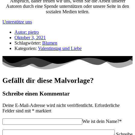
Anspruch, daher freuen wir uns, wenn Sie die Arbeit unserer
Autoren durch eine Spende unterstützen oder unsere Seite in den
sozialen Medien teilen.
Unterstütze uns
Autor:
pietro
Oktober 3, 2021
Schlagwörter:
Blumen
Kategorien:
Valentinstag und Liebe
Gefällt dir diese Malvorlage?
Schreibe einen Kommentar
Deine E-Mail-Adresse wird nicht veröffentlicht.
Erforderliche
Felder sind mit
*
markiert
Wie ist dein Name?*
Schreibe