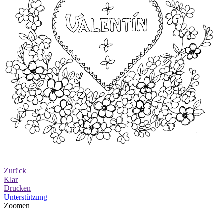
Zurück
Klar
Drucken
Unterstützung
Zoomen