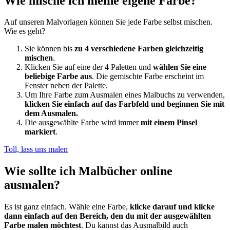
Wie mische ich meine eigene Farbe?
Auf unseren Malvorlagen können Sie jede Farbe selbst mischen.
Wie es geht?
Sie können bis
zu 4 verschiedene Farben gleichzeitig
mischen
.
Klicken Sie auf eine der 4 Paletten und
wählen Sie eine
beliebige Farbe aus
. Die gemischte Farbe erscheint im
Fenster neben der Palette.
Um Ihre Farbe zum Ausmalen eines Malbuchs zu verwenden,
klicken Sie einfach auf das Farbfeld und beginnen Sie mit
dem Ausmalen.
Die ausgewählte Farbe wird immer
mit einem Pinsel
markiert
.
Toll, lass uns malen
Wie sollte ich Malbücher online
ausmalen?
Es ist ganz einfach. Wähle eine Farbe,
klicke darauf und klicke
dann einfach auf den Bereich, den du mit der ausgewählten
Farbe malen möchtest
. Du kannst das Ausmalbild auch