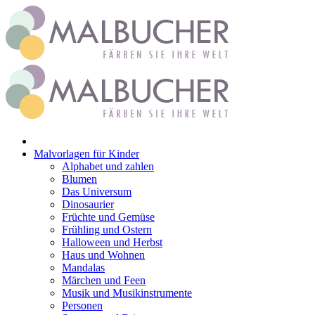
Zum
Inhalt
springen
Malvorlagen für Kinder
Alphabet und zahlen
Blumen
Das Universum
Dinosaurier
Früchte und Gemüse
Frühling und Ostern
Halloween und Herbst
Haus und Wohnen
Mandalas
Märchen und Feen
Musik und Musikinstrumente
Personen