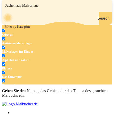
Search
Filter by Kategórie
Select all
Antistress-Malvorlagen
Malvorlagen für Kinder
Alphabet und zahlen
Blumen
Das Universum
Dinosaurier
Geben Sie den Namen, das Gebiet oder das Thema des gesuchten
Früchte und Gemüse
Malbuchs ein.
Frühling und Ostern
Halloween und Herbst