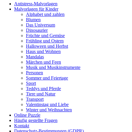
Antistress-Malvorlagen
Haus und Wohnen
Malvorlagen für Kinder
Alphabet und zahlen
Mandalas
Blumen
Das Universum
Märchen und Feen
Dinosaurier
Musik und Musikinstrumente
Früchte und Gemüse
Frühling und Ostern
Personen
Halloween und Herbst
Haus und Wohnen
Sommer und Feiertage
Mandalas
Märchen und Feen
Sport
Musik und Musikinstrumente
Personen
Teddys und Pferde
Sommer und Feiertage
Sport
Tiere und Natur
Teddys und Pferde
Transport
Tiere und Natur
Transport
Valentinstag und Liebe
Valentinstag und Liebe
Winter und Weihnachten
Winter und Weihnachten
Online Puzzle
Häufig gestellte Fragen
Nezaradené
Kontakt
Datenschutz-Bestimmungen (GDPR)
Unkategorisiert