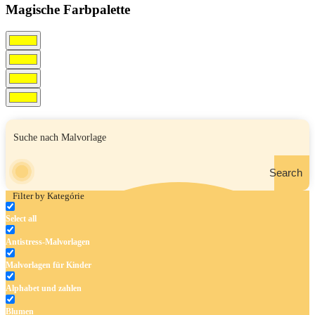
Magische Farbpalette
Search
Filter by Kategórie
Select all
Antistress-Malvorlagen
Malvorlagen für Kinder
Alphabet und zahlen
Blumen