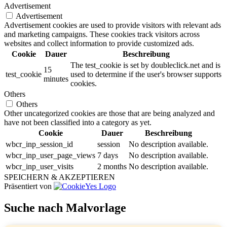
Advertisement
Advertisement
Advertisement cookies are used to provide visitors with relevant ads
and marketing campaigns. These cookies track visitors across
websites and collect information to provide customized ads.
Cookie
Dauer
Beschreibung
The test_cookie is set by doubleclick.net and is
15
test_cookie
used to determine if the user's browser supports
minutes
cookies.
Others
Others
Other uncategorized cookies are those that are being analyzed and
have not been classified into a category as yet.
Cookie
Dauer
Beschreibung
wbcr_inp_session_id
session
No description available.
wbcr_inp_user_page_views
7 days
No description available.
wbcr_inp_user_visits
2 months
No description available.
SPEICHERN & AKZEPTIEREN
Präsentiert von
Suche nach Malvorlage