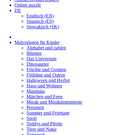
Online puzzle
DE
Englisch (EN)
Spanisch (ES)
Slowakisch (SK)
Malvorlagen für Kinder
Alphabet und zahlen
Blumen
Das Universum
Dinosaurier
Früchte und Gemüse
Frühling und Ostern
Halloween und Herbst
Haus und Wohnen
Mandalas
Märchen und Feen
Musik und Musikinstrumente
Personen
Sommer und Feiertage
Sport
Teddys und Pferde
Tiere und Natur
Transport