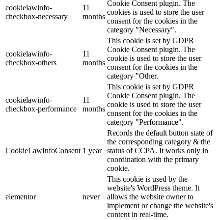
Cookie Consent plugin. The
cookielawinfo-
11
cookies is used to store the user
checkbox-necessary
months
consent for the cookies in the
category "Necessary".
This cookie is set by GDPR
Cookie Consent plugin. The
cookielawinfo-
11
cookie is used to store the user
checkbox-others
months
consent for the cookies in the
category "Other.
This cookie is set by GDPR
Cookie Consent plugin. The
cookielawinfo-
11
cookie is used to store the user
checkbox-performance
months
consent for the cookies in the
category "Performance".
Records the default button state of
the corresponding category & the
CookieLawInfoConsent
1 year
status of CCPA. It works only in
coordination with the primary
cookie.
This cookie is used by the
website's WordPress theme. It
elementor
never
allows the website owner to
implement or change the website's
content in real-time.