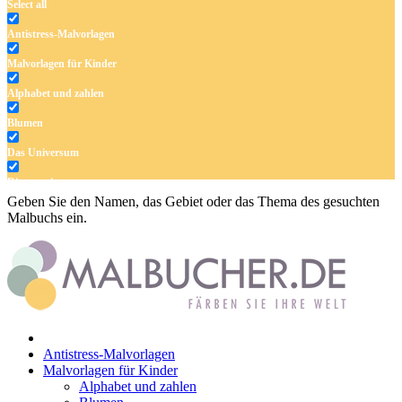
Select all
Antistress-Malvorlagen
Malvorlagen für Kinder
Alphabet und zahlen
Blumen
Das Universum
Dinosaurier
Geben Sie den Namen, das Gebiet oder das Thema des gesuchten
Früchte und Gemüse
Malbuchs ein.
Frühling und Ostern
Halloween und Herbst
Haus und Wohnen
Mandalas
Antistress-Malvorlagen
Märchen und Feen
Malvorlagen für Kinder
Alphabet und zahlen
Musik und Musikinstrumente