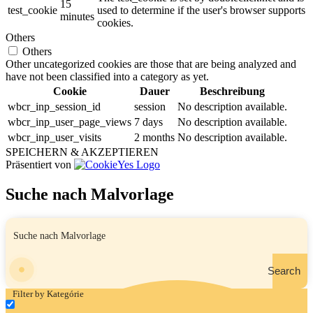
15
test_cookie
used to determine if the user's browser supports
minutes
cookies.
Others
Others
Other uncategorized cookies are those that are being analyzed and
have not been classified into a category as yet.
Cookie
Dauer
Beschreibung
wbcr_inp_session_id
session
No description available.
wbcr_inp_user_page_views
7 days
No description available.
wbcr_inp_user_visits
2 months
No description available.
SPEICHERN & AKZEPTIEREN
Präsentiert von
Suche nach Malvorlage
Search
Filter by Kategórie