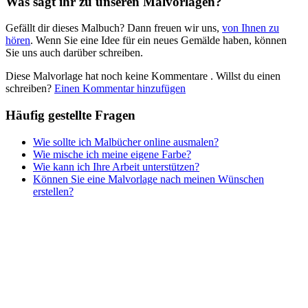
Was sagt ihr zu unseren Malvorlagen?
Nezaradené
Gefällt dir dieses Malbuch? Dann freuen wir uns,
von Ihnen zu
Unkategorisiert
hören
. Wenn Sie eine Idee für ein neues Gemälde haben, können
Sie uns auch darüber schreiben.
Diese Malvorlage hat noch keine Kommentare
. Willst du einen
schreiben?
Einen Kommentar hinzufügen
Häufig gestellte Fragen
Wie sollte ich Malbücher online ausmalen?
Wie mische ich meine eigene Farbe?
Wie kann ich Ihre Arbeit unterstützen?
Können Sie eine Malvorlage nach meinen Wünschen
erstellen?