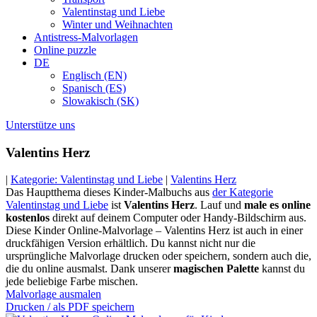
Valentinstag und Liebe
Winter und Weihnachten
Antistress-Malvorlagen
Online puzzle
DE
Englisch (EN)
Spanisch (ES)
Slowakisch (SK)
Unterstütze uns
Valentins Herz
|
Kategorie: Valentinstag und Liebe
|
Valentins Herz
Das Hauptthema dieses Kinder-Malbuchs aus
der Kategorie
Valentinstag und Liebe
ist
Valentins Herz
. Lauf und
male es online
kostenlos
direkt auf deinem Computer oder Handy-Bildschirm aus.
Diese Kinder Online-Malvorlage – Valentins Herz ist auch in einer
druckfähigen Version erhältlich. Du kannst nicht nur die
ursprüngliche Malvorlage drucken oder speichern, sondern auch die,
die du online ausmalst. Dank unserer
magischen Palette
kannst du
jede beliebige Farbe mischen.
Malvorlage ausmalen
Drucken / als PDF speichern