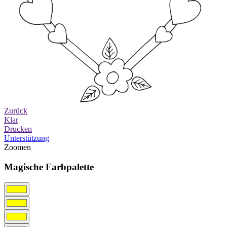
Zurück
Klar
Drucken
Unterstützung
Zoomen
Magische Farbpalette