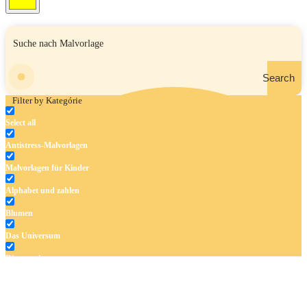
Search
Filter by Kategórie
Select all
Antistress-Malvorlagen
Malvorlagen für Kinder
Alphabet und zahlen
Blumen
Das Universum
Dinosaurier
Früchte und Gemüse
Frühling und Ostern