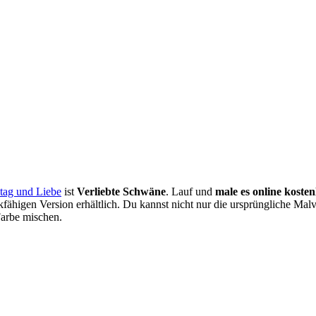
stag und Liebe
ist
Verliebte Schwäne
. Lauf und
male es online kosten
fähigen Version erhältlich. Du kannst nicht nur die ursprüngliche Malv
Farbe mischen.