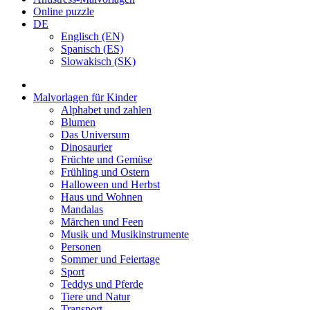
Online puzzle
DE
Englisch (EN)
Spanisch (ES)
Slowakisch (SK)
Malvorlagen für Kinder
Alphabet und zahlen
Blumen
Das Universum
Dinosaurier
Früchte und Gemüse
Frühling und Ostern
Halloween und Herbst
Haus und Wohnen
Mandalas
Märchen und Feen
Musik und Musikinstrumente
Personen
Sommer und Feiertage
Sport
Teddys und Pferde
Tiere und Natur
Transport