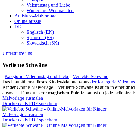
Valentinstag und Liebe
Winter und Weihnachten
Antistress-Malvorlagen
Online puzzle
DE
Englisch (EN)
Spanisch (ES)
Slowakisch (SK)
Unterstütze uns
Verliebte Schwäne
|
Kategorie: Valentinstag und Liebe
|
Verliebte Schwäne
Das Hauptthema dieses Kinder-Malbuchs aus
der Kategorie Valentin
Kinder Online-Malvorlage – Verliebte Schwäne ist auch in einer druck
ausmalst. Dank unserer
magischen Palette
kannst du jede beliebige 
Malvorlage ausmalen
Drucken / als PDF speichern
Malvorlage ausmalen
Drucken / als PDF speichern