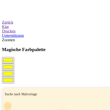
Zurück
Klar
Drucken
Unterstützung
Zoomen
Magische Farbpalette